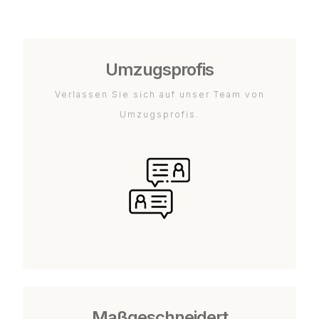
Umzugsprofis
Verlassen Sie sich auf unser Team von
Umzugsprofis.
Maßgeschneidert