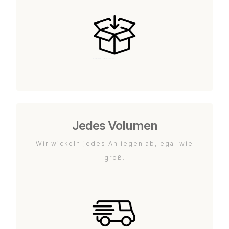
Jedes Volumen
Wir wickeln jedes Anliegen ab, egal wie
groß.