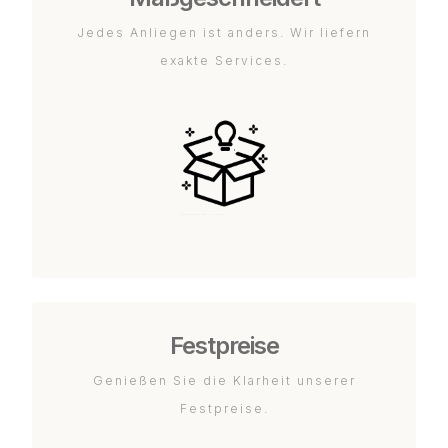
Jedes Anliegen ist anders. Wir liefern
exakte Services.
Festpreise
Genießen Sie die Klarheit unserer
Festpreise.