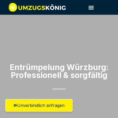
Entrümpelung Würzburg:
Professionell & sorgfältig
Unverbindlich anfragen