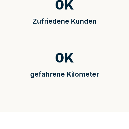
0
K
Zufriedene Kunden
0
K
gefahrene Kilometer