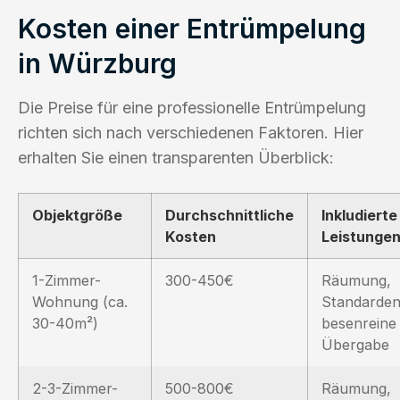
Kosten einer Entrümpelung
in Würzburg
Die Preise für eine professionelle Entrümpelung
richten sich nach verschiedenen Faktoren. Hier
erhalten Sie einen transparenten Überblick:
Objektgröße
Durchschnittliche
Inkludierte
Kosten
Leistunge
1-Zimmer-
300-450€
Räumung,
Wohnung (ca.
Standarden
30-40m²)
besenreine
Übergabe
2-3-Zimmer-
500-800€
Räumung,