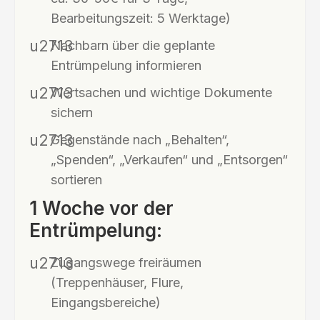
Bearbeitungszeit: 5 Werktage)
Nachbarn über die geplante
Entrümpelung informieren
Wertsachen und wichtige Dokumente
sichern
Gegenstände nach „Behalten“,
„Spenden“, „Verkaufen“ und „Entsorgen“
sortieren
1 Woche vor der
Entrümpelung:
Zugangswege freiräumen
(Treppenhäuser, Flure,
Eingangsbereiche)