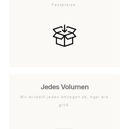
Festpreise.
Jedes Volumen
Wir wickeln jedes Anliegen ab, egal wie
groß.