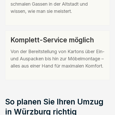
schmalen Gassen in der Altstadt und
wissen, wie man sie meistert.
Komplett-Service möglich
Von der Bereitstellung von Kartons über Ein-
und Auspacken bis hin zur Möbelmontage –
alles aus einer Hand für maximalen Komfort.
So planen Sie Ihren Umzug
in Würzburg richtig