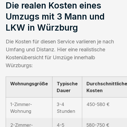
Die realen Kosten eines
Umzugs mit 3 Mann und
LKW in Würzburg
Die Kosten für diesen Service variieren je nach
Umfang und Distanz. Hier eine realistische
Kostenübersicht für Umzüge innerhalb
Würzburgs:
Wohnungsgröße
Typische
Durchschnittlich
Dauer
Kosten
1-Zimmer-
3-4
450-580 €
Wohnung
Stunden
2-Zimmer-
4-5
580-750 €