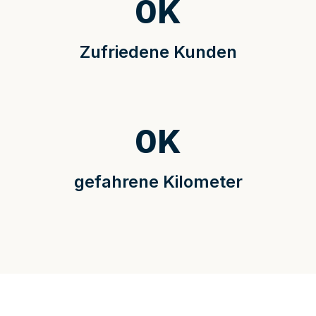
0
K
Zufriedene Kunden
0
K
gefahrene Kilometer