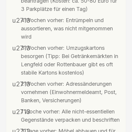
beantragen (Kosten: ca. 50-80 Euro für
3 Parkplätze für einen Tag)
4 Wochen vorher: Entrümpeln und
aussortieren, was nicht mitgenommen
wird
3 Wochen vorher: Umzugskartons
besorgen (Tipp: Bei Getränkemärkten in
Lengfeld oder Rottenbauer gibt es oft
stabile Kartons kostenlos)
2 Wochen vorher: Adressänderungen
vornehmen (Einwohnermeldeamt, Post,
Banken, Versicherungen)
1 Woche vorher: Alle nicht-essentiellen
Gegenstände verpacken und beschriften
3 Tage vorher: Möbel abbauen und für