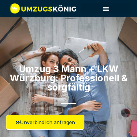
Umzug 3 Mann + LKW
Würzburg: Professionell &
sorgfältig
Unverbindlich anfragen