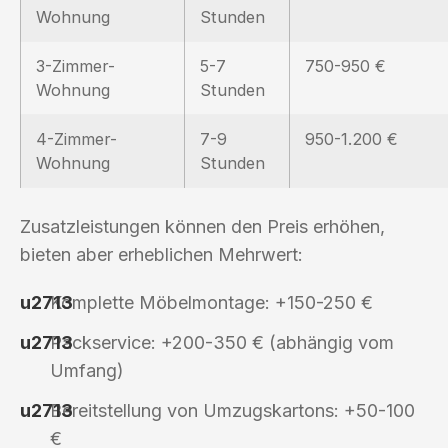
Wohnung
Stunden
3-Zimmer-
5-7
750-950 €
Wohnung
Stunden
4-Zimmer-
7-9
950-1.200 €
Wohnung
Stunden
Zusatzleistungen können den Preis erhöhen,
bieten aber erheblichen Mehrwert:
Komplette Möbelmontage: +150-250 €
Packservice: +200-350 € (abhängig vom
Umfang)
Bereitstellung von Umzugskartons: +50-100
€