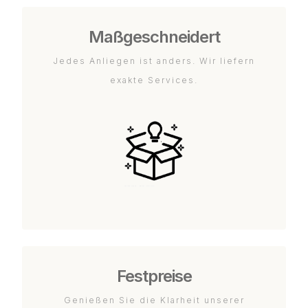
Maßgeschneidert
Jedes Anliegen ist anders. Wir liefern
exakte Services.
Festpreise
Genießen Sie die Klarheit unserer