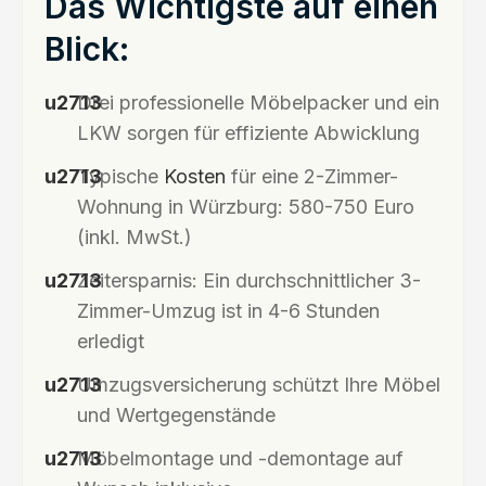
Das Wichtigste auf einen
Blick:
Drei professionelle Möbelpacker und ein
LKW sorgen für effiziente Abwicklung
Typische
Kosten
für eine 2-Zimmer-
Wohnung in Würzburg: 580-750 Euro
(inkl. MwSt.)
Zeitersparnis: Ein durchschnittlicher 3-
Zimmer-Umzug ist in 4-6 Stunden
erledigt
Umzugsversicherung schützt Ihre Möbel
und Wertgegenstände
Möbelmontage und -demontage auf