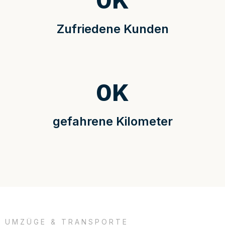
0
K
Zufriedene Kunden
0
K
gefahrene Kilometer
UMZÜGE & TRANSPORTE