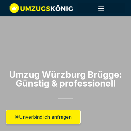
Umzug Würzburg​ Brügge:
Günstig & professionell​
Unverbindlich anfragen