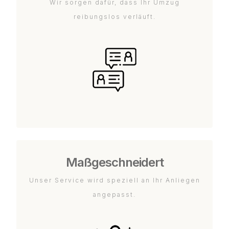
Wir sorgen dafür, dass Ihr Umzug
reibungslos verläuft.
Maßgeschneidert
Unser Service wird speziell an Ihr Anliegen
angepasst.