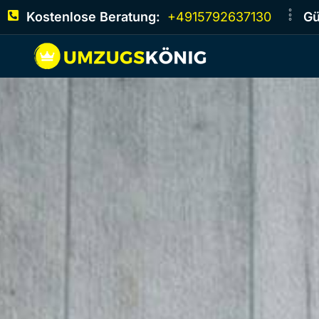
Kostenlose Beratung:
+4915792637130
Gü