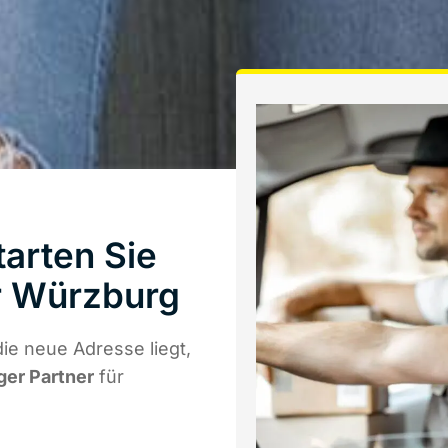
arten Sie
r Würzburg
e neue Adresse liegt,
ger Partner
für