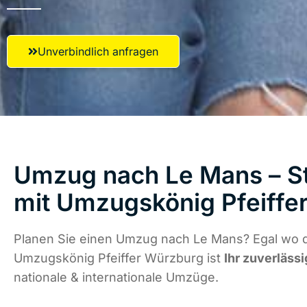
Unverbindlich anfragen
Umzug nach Le Mans – St
mit Umzugskönig Pfeiffe
Planen Sie einen Umzug nach Le Mans? Egal wo di
Umzugskönig Pfeiffer Würzburg ist
Ihr zuverlässi
nationale & internationale Umzüge.