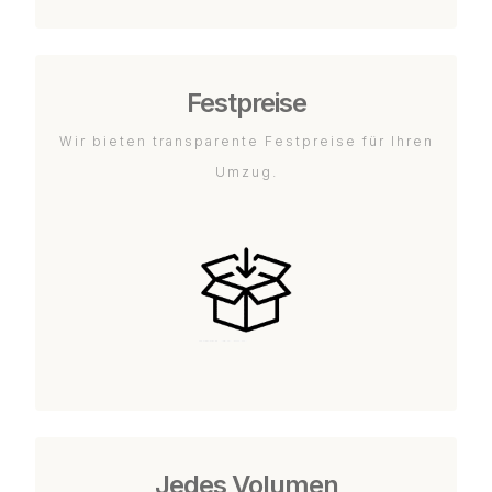
Festpreise
Wir bieten transparente Festpreise für Ihren
Umzug.
Jedes Volumen