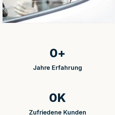
0
+
Jahre Erfahrung
0
K
Zufriedene Kunden