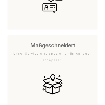
Maßgeschneidert
Unser Service wird speziell an Ihr Anliegen
angepasst.