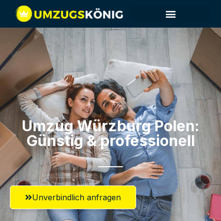
Umzug Würzburg​ Polen:
Günstig & professionell​
Unverbindlich anfragen