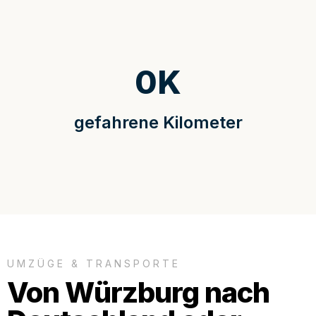
0
K
gefahrene Kilometer
UMZÜGE & TRANSPORTE
Von Würzburg nach