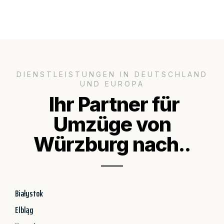
DIENSTLEISTUNGEN IN DEUTSCHLAND
UND EUROPA
Ihr Partner für
Umzüge von
Würzburg nach..
Białystok
Elbląg