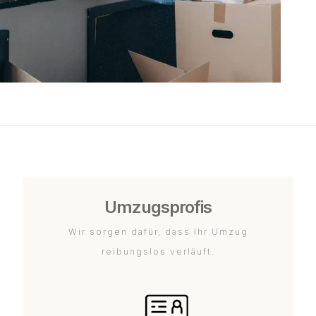
Umzugsprofis
Wir sorgen dafür, dass Ihr Umzug
reibungslos verläuft.