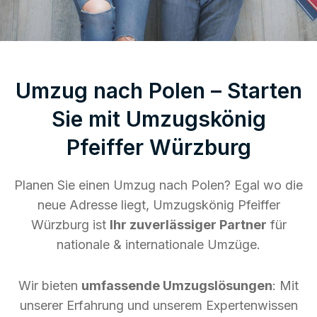
Umzug nach Polen – Starten
Sie mit Umzugskönig
Pfeiffer Würzburg
Planen Sie einen Umzug nach Polen? Egal wo die
neue Adresse liegt, Umzugskönig Pfeiffer
Würzburg ist
Ihr zuverlässiger Partner
für
nationale & internationale Umzüge.
Wir bieten
umfassende Umzugslösungen
: Mit
unserer Erfahrung und unserem Expertenwissen