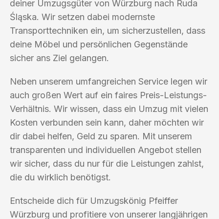
deiner Umzugsgüter von Würzburg nach Ruda
Śląska. Wir setzen dabei modernste
Transporttechniken ein, um sicherzustellen, dass
deine Möbel und persönlichen Gegenstände
sicher ans Ziel gelangen.
Neben unserem umfangreichen Service legen wir
auch großen Wert auf ein faires Preis-Leistungs-
Verhältnis. Wir wissen, dass ein Umzug mit vielen
Kosten verbunden sein kann, daher möchten wir
dir dabei helfen, Geld zu sparen. Mit unserem
transparenten und individuellen Angebot stellen
wir sicher, dass du nur für die Leistungen zahlst,
die du wirklich benötigst.
Entscheide dich für Umzugskönig Pfeiffer
Würzburg und profitiere von unserer langjährigen