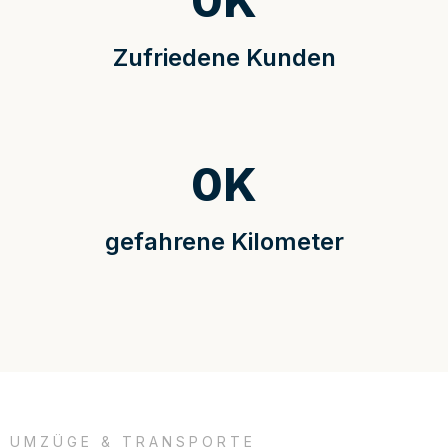
0
K
Zufriedene Kunden
0
K
gefahrene Kilometer
UMZÜGE & TRANSPORTE