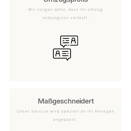
Wir sorgen dafür, dass Ihr Umzug
reibungslos verläuft.
Maßgeschneidert
Unser Service wird speziell an Ihr Anliegen
angepasst.