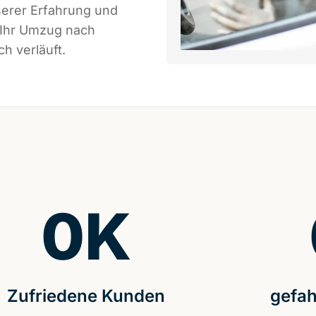
serer Erfahrung und
 Ihr Umzug nach
h verläuft.
0
K
Zufriedene Kunden
gefah