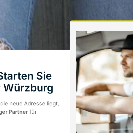
tarten Sie
r Würzburg
ie neue Adresse liegt,
ger Partner
für