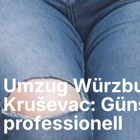
Umzug Würzbu
Kruševac: Gün
professionell​