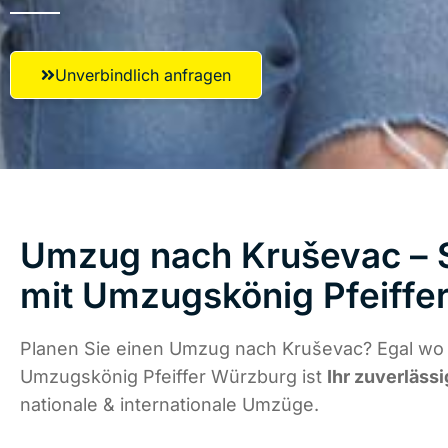
Unverbindlich anfragen
Umzug nach Kruševac – S
mit Umzugskönig Pfeiffe
Planen Sie einen Umzug nach Kruševac? Egal wo d
Umzugskönig Pfeiffer Würzburg ist
Ihr zuverlässi
nationale & internationale Umzüge.