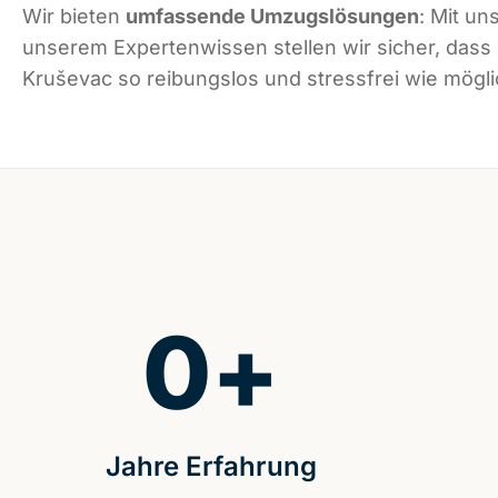
Wir bieten
umfassende Umzugslösungen
: Mit un
unserem Expertenwissen stellen wir sicher, dass
Kruševac so reibungslos und stressfrei wie möglic
0
+
Jahre Erfahrung