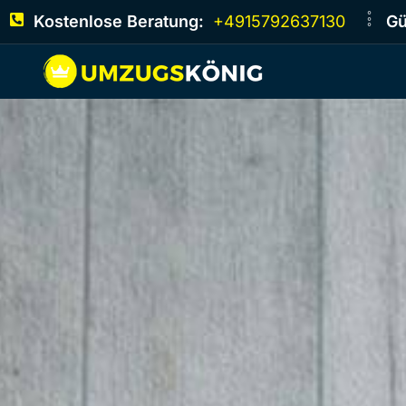
Kostenlose Beratung:
+4915792637130
Gü