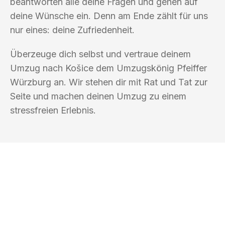
beantworten alle deine Fragen und gehen auf
deine Wünsche ein. Denn am Ende zählt für uns
nur eines: deine Zufriedenheit.
Überzeuge dich selbst und vertraue deinem
Umzug nach Košice dem Umzugskönig Pfeiffer
Würzburg an. Wir stehen dir mit Rat und Tat zur
Seite und machen deinen Umzug zu einem
stressfreien Erlebnis.
UMZUGSKÖNIG PFEIFFER WÜRZBURG
Ihr Umzug oder