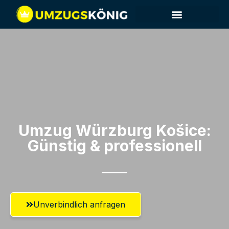
Umzug Würzburg​ Košice:
Günstig & professionell​
Unverbindlich anfragen