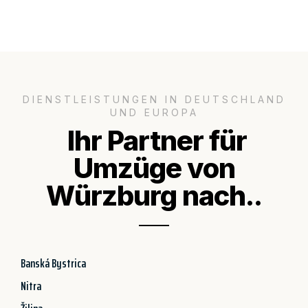
DIENSTLEISTUNGEN IN DEUTSCHLAND
UND EUROPA
Ihr Partner für
Umzüge von
Würzburg nach..
Banská Bystrica
Nitra