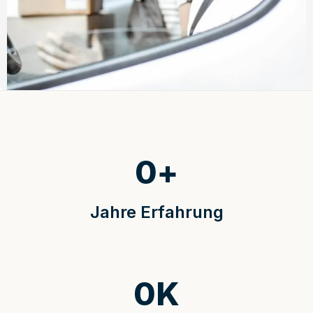
0
+
Jahre Erfahrung
0
K