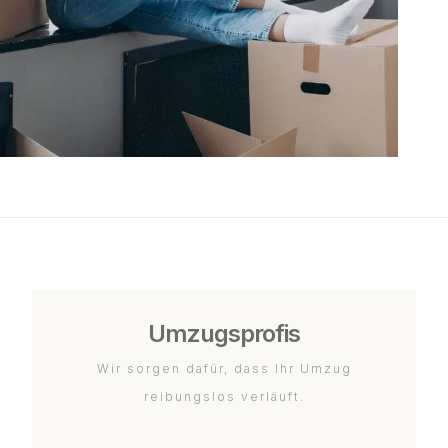
Umzugsprofis
Wir sorgen dafür, dass Ihr Umzug
reibungslos verläuft.