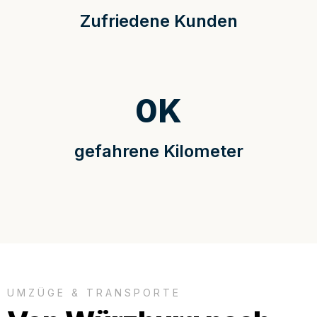
Zufriedene Kunden
0
K
gefahrene Kilometer
UMZÜGE & TRANSPORTE