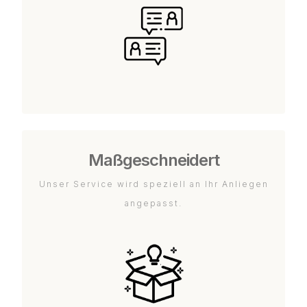
Maßgeschneidert
Unser Service wird speziell an Ihr Anliegen
angepasst.