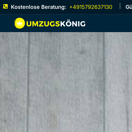
Kostenlose Beratung:
+4915792637130
Gü