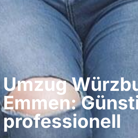
Umzug Würzbu
Emmen: Günsti
professionell​