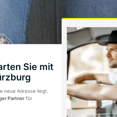
ten Sie mit
ürzburg
 neue Adresse liegt,
ger Partner
für