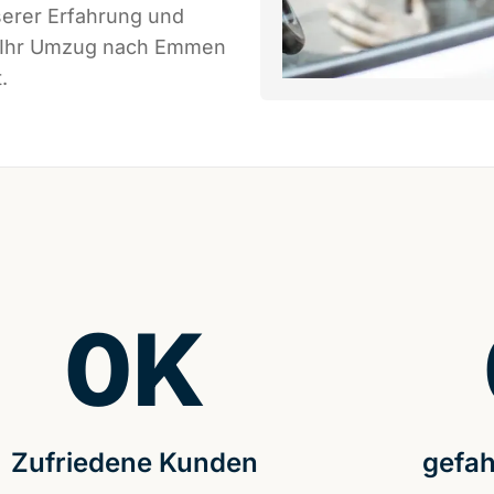
serer Erfahrung und
ss Ihr Umzug nach Emmen
.
0
K
Zufriedene Kunden
gefah