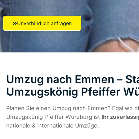
Unverbindlich anfragen
Umzug nach Emmen – Star
Umzugskönig Pfeiffer W
Planen Sie einen Umzug nach Emmen? Egal wo die
Umzugskönig Pfeiffer Würzburg ist
Ihr zuverlässi
nationale & internationale Umzüge.