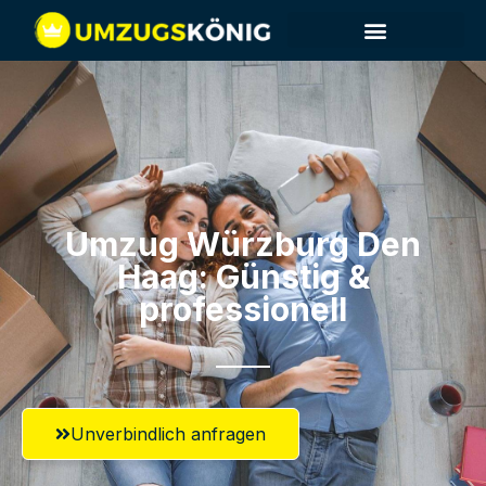
Umzug Würzburg​ Den
Haag: Günstig &
professionell​
Unverbindlich anfragen