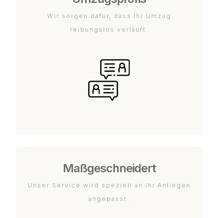
Wir sorgen dafür, dass Ihr Umzug
reibungslos verläuft.
Maßgeschneidert
Unser Service wird speziell an Ihr Anliegen
angepasst.