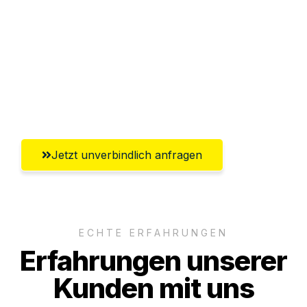
Versichert bis zu 7.500€
Ggf. komplette Zollabwicklung inklusive
Umfassender Kundensupport aus
Würzburg
Jetzt unverbindlich anfragen
ECHTE ERFAHRUNGEN
Erfahrungen unserer
Kunden mit uns