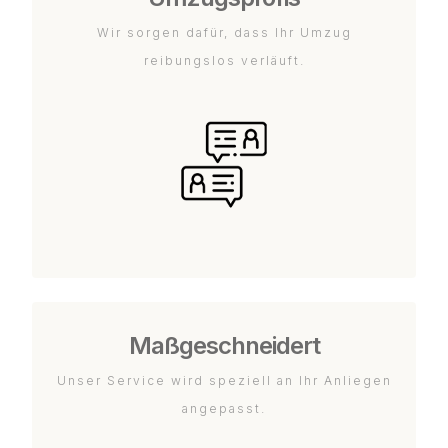
Wir sorgen dafür, dass Ihr Umzug
reibungslos verläuft.
Maßgeschneidert
Unser Service wird speziell an Ihr Anliegen
angepasst.