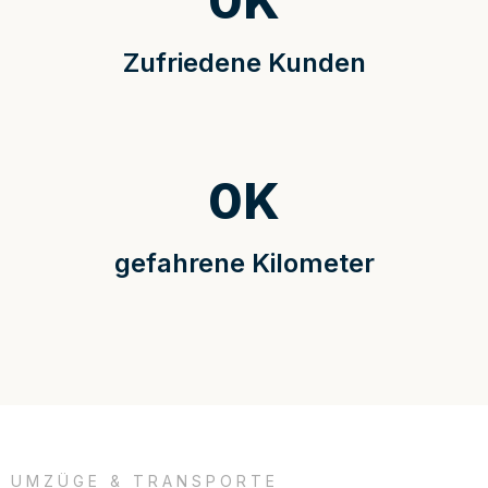
0
K
Zufriedene Kunden
0
K
gefahrene Kilometer
UMZÜGE & TRANSPORTE