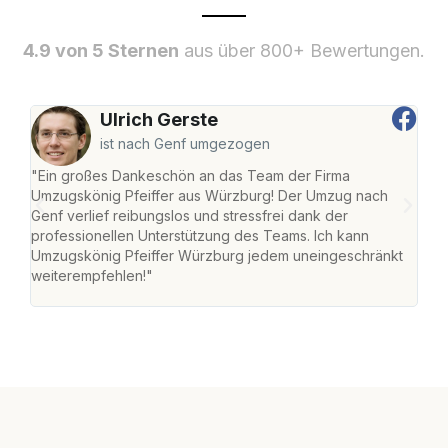
4.9 von 5 Sternen
aus über 800+ Bewertungen.
Ulrich Gerste
ist nach Genf umgezogen
"Ein großes Dankeschön an das Team der Firma
"Die
Umzugskönig Pfeiffer aus Würzburg! Der Umzug nach
war
Genf verlief reibungslos und stressfrei dank der
Das 
professionellen Unterstützung des Teams. Ich kann
habe
Umzugskönig Pfeiffer Würzburg jedem uneingeschränkt
an m
weiterempfehlen!"
groß