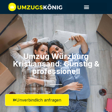
Umzug Würzburg​
Kristiansand: Günstig &
professionell​
Unverbindlich anfragen