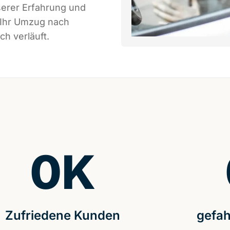
serer Erfahrung und
 Ihr Umzug nach
ch verläuft.
0
K
Zufriedene Kunden
gefah