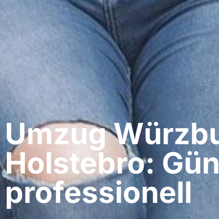
Umzug Würzbu
Holstebro: Gün
professionell​