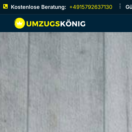
Kostenlose Beratung:
+4915792637130
Gü