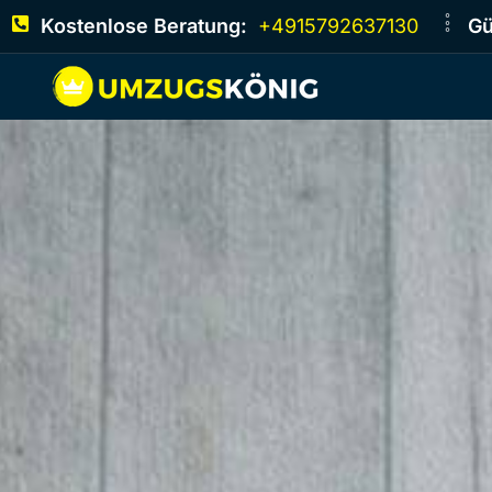
Kostenlose Beratung:
+4915792637130
Gü