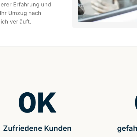
serer Erfahrung und
 Ihr Umzug nach
ch verläuft.
0
K
Zufriedene Kunden
gefah