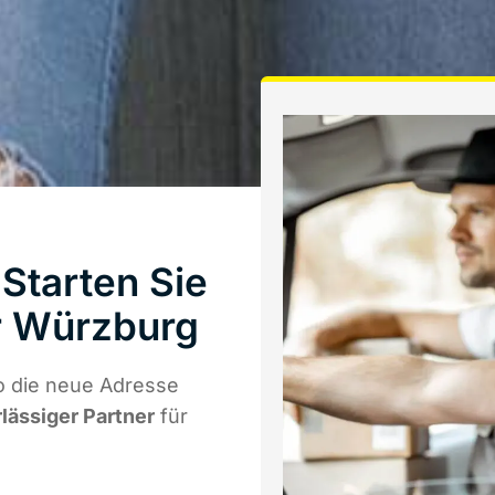
Starten Sie
r Würzburg
o die neue Adresse
rlässiger Partner
für