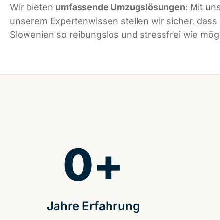
Wir bieten
umfassende Umzugslösungen
: Mit un
unserem Expertenwissen stellen wir sicher, dass
Slowenien so reibungslos und stressfrei wie mögli
0
+
Jahre Erfahrung