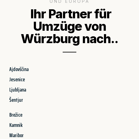
UND EUROPA
Ihr Partner für
Umzüge von
Würzburg nach..
Ajdovščina
Jesenice
Ljubljana
Šentjur
Brežice
Kamnik
Maribor