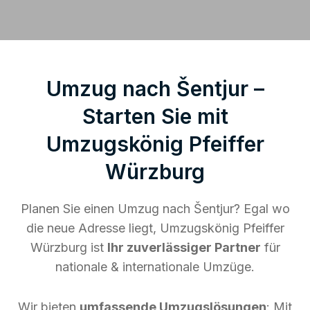
Umzug nach Šentjur –
Starten Sie mit
Umzugskönig Pfeiffer
Würzburg
Planen Sie einen Umzug nach Šentjur? Egal wo
die neue Adresse liegt, Umzugskönig Pfeiffer
Würzburg ist
Ihr zuverlässiger Partner
für
nationale & internationale Umzüge.
Wir bieten
umfassende Umzugslösungen
: Mit