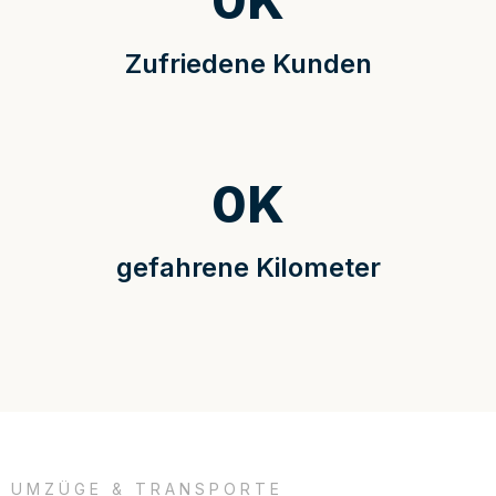
0
K
Zufriedene Kunden
0
K
gefahrene Kilometer
UMZÜGE & TRANSPORTE