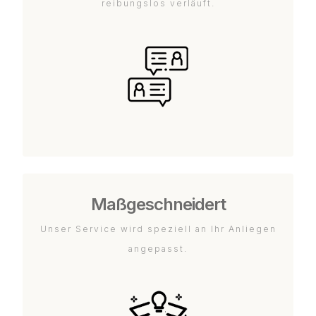
reibungslos verläuft.
Maßgeschneidert
Unser Service wird speziell an Ihr Anliegen
angepasst.