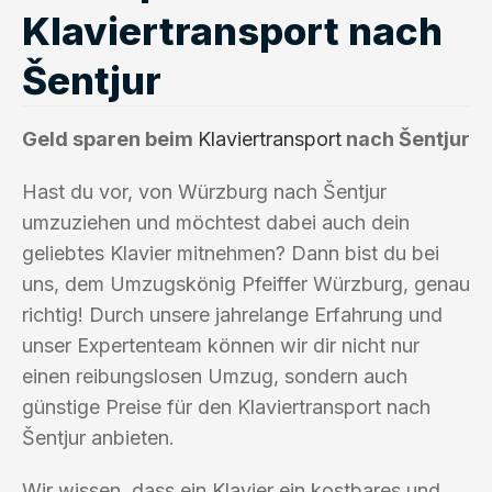
Klaviertransport nach
Šentjur
Geld sparen beim
Klaviertransport
nach Šentjur
Hast du vor, von Würzburg nach Šentjur
umzuziehen und möchtest dabei auch dein
geliebtes Klavier mitnehmen? Dann bist du bei
uns, dem Umzugskönig Pfeiffer Würzburg, genau
richtig! Durch unsere jahrelange Erfahrung und
unser Expertenteam können wir dir nicht nur
einen reibungslosen Umzug, sondern auch
günstige Preise für den Klaviertransport nach
Šentjur anbieten.
Wir wissen, dass ein Klavier ein kostbares und