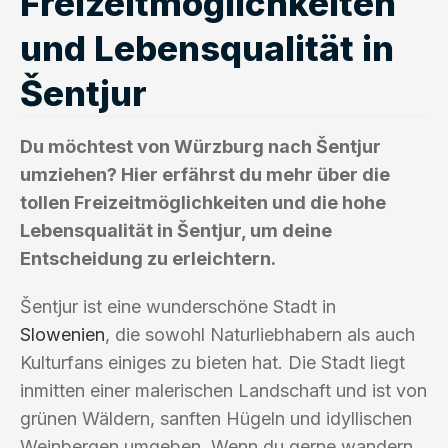
Freizeitmöglichkeiten
und Lebensqualität in
Šentjur
Du möchtest von Würzburg nach Šentjur
umziehen? Hier erfährst du mehr über die
tollen Freizeitmöglichkeiten und die hohe
Lebensqualität in Šentjur, um deine
Entscheidung zu erleichtern.
Šentjur ist eine wunderschöne Stadt in
Slowenien
, die sowohl Naturliebhabern als auch
Kulturfans einiges zu bieten hat. Die Stadt liegt
inmitten einer malerischen Landschaft und ist von
grünen Wäldern, sanften Hügeln und idyllischen
Weinbergen umgeben. Wenn du gerne wandern