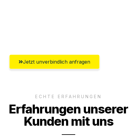
Versichert bis zu 7.500€
Ggf. komplette Zollabwicklung inklusive
Umfassender Kundensupport aus
Würzburg
Jetzt unverbindlich anfragen
ECHTE ERFAHRUNGEN
Erfahrungen unserer
Kunden mit uns