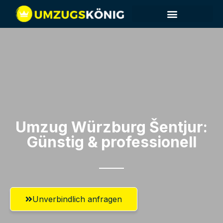
Umzug Würzburg​ Šentjur:
Günstig & professionell​
Unverbindlich anfragen