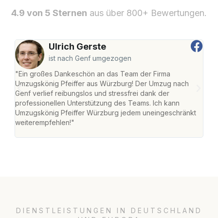
4.9 von 5 Sternen
aus über 800+ Bewertungen.
Ulrich Gerste
ist nach Genf umgezogen
"Ein großes Dankeschön an das Team der Firma
"Die
Umzugskönig Pfeiffer aus Würzburg! Der Umzug nach
war
Genf verlief reibungslos und stressfrei dank der
Das 
professionellen Unterstützung des Teams. Ich kann
habe
Umzugskönig Pfeiffer Würzburg jedem uneingeschränkt
an m
weiterempfehlen!"
groß
DIENSTLEISTUNGEN IN DEUTSCHLAND