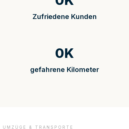
0
K
Zufriedene Kunden
0
K
gefahrene Kilometer
UMZÜGE & TRANSPORTE