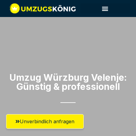
Umzug Würzburg​ Velenje:
Günstig & professionell​
Unverbindlich anfragen