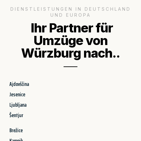
DIENSTLEISTUNGEN IN DEUTSCHLAND
UND EUROPA
Ihr Partner für
Umzüge von
Würzburg nach..
Ajdovščina
Jesenice
Ljubljana
Šentjur
Brežice
Kamnik