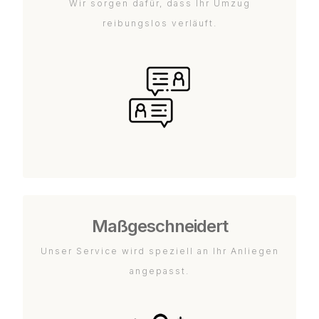
Wir sorgen dafür, dass Ihr Umzug
reibungslos verläuft.
Maßgeschneidert
Unser Service wird speziell an Ihr Anliegen
angepasst.