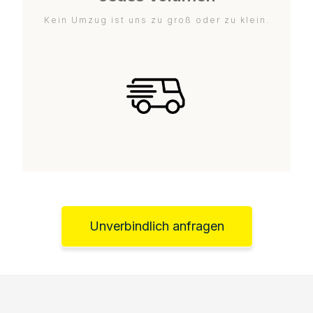
Kein Umzug ist uns zu groß oder zu klein.
Unverbindlich anfragen