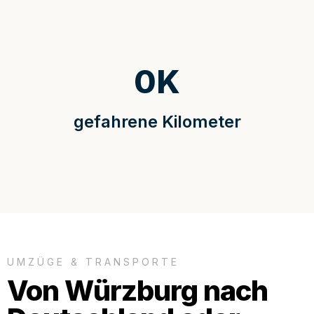
0
K
gefahrene Kilometer
UMZÜGE & TRANSPORTE
Von Würzburg nach