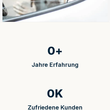
0
+
Jahre Erfahrung
0
K
Zufriedene Kunden