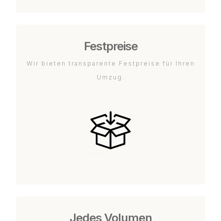
Festpreise
Wir bieten transparente Festpreise für Ihren
Umzug.
Jedes Volumen