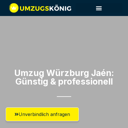
Umzug Würzburg​ Jaén:
Günstig & professionell​
Unverbindlich anfragen