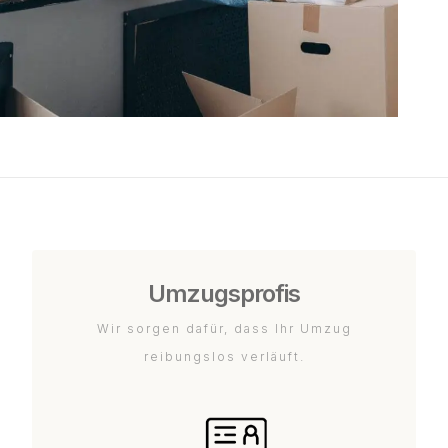
Umzugsprofis
Wir sorgen dafür, dass Ihr Umzug
reibungslos verläuft.