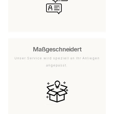
Maßgeschneidert
Unser Service wird speziell an Ihr Anliegen
angepasst.