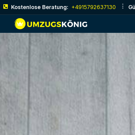
Kostenlose Beratung:
+4915792637130
Gü