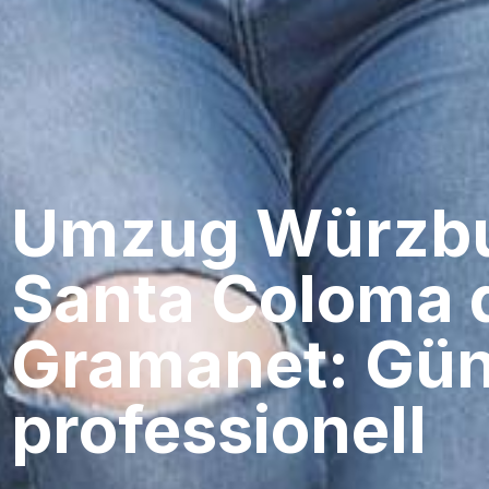
Umzug Würzbu
Santa Coloma 
Gramanet: Gün
professionell​