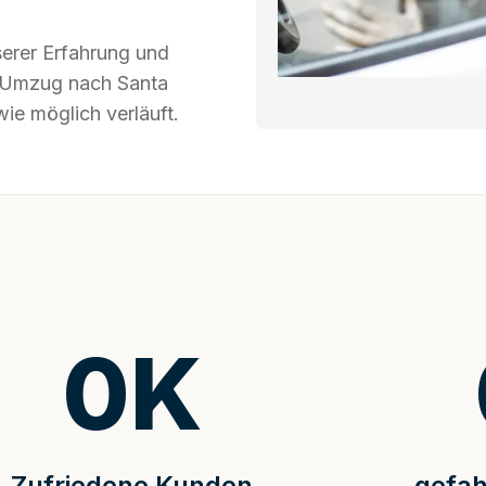
serer Erfahrung und
hr Umzug nach Santa
ie möglich verläuft.
0
K
Zufriedene Kunden
gefah