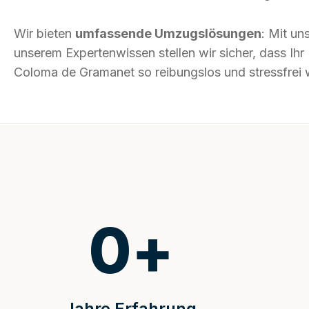
Wir bieten
umfassende Umzugslösungen
: Mit un
unserem Expertenwissen stellen wir sicher, dass I
Coloma de Gramanet so reibungslos und stressfrei w
0
+
Jahre Erfahrung