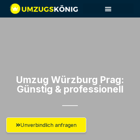
Umzug Würzburg​ Prag:
Günstig & professionell​
Unverbindlich anfragen