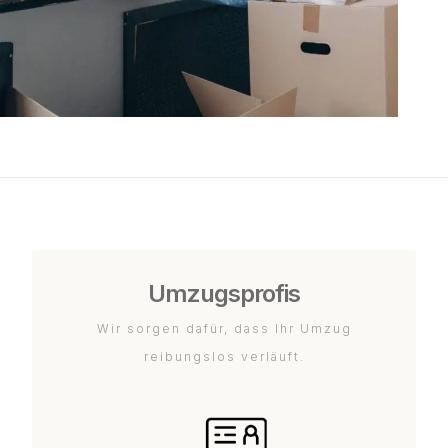
Umzugsprofis
Wir sorgen dafür, dass Ihr Umzug
reibungslos verläuft.