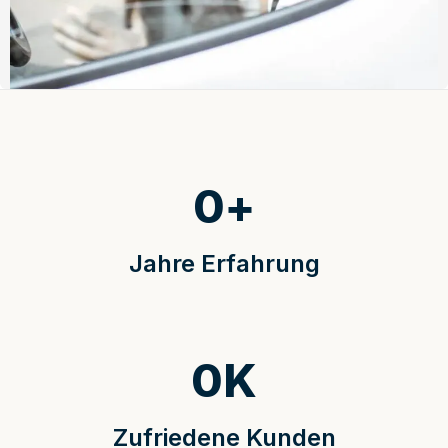
0
+
Jahre Erfahrung
0
K
Zufriedene Kunden