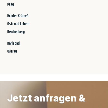
Prag
Hradec Králové
Osti nad Labem
Reichenberg
Karlsbad
Ostrau
Jetzt anfragen &