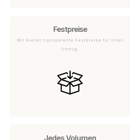
Festpreise
Wir bieten transparente Festpreise für Ihren
Umzug.
Jedes Volumen