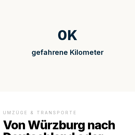
0
K
gefahrene Kilometer
UMZÜGE & TRANSPORTE
Von Würzburg nach