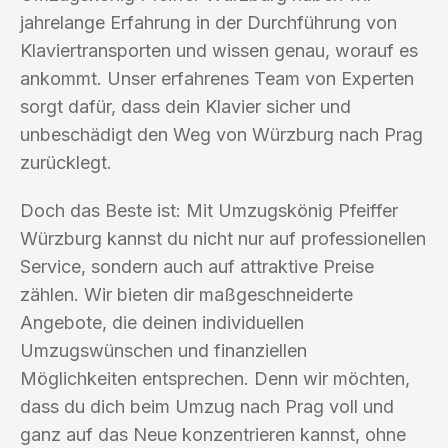
jahrelange Erfahrung in der Durchführung von
Klaviertransporten und wissen genau, worauf es
ankommt. Unser erfahrenes Team von Experten
sorgt dafür, dass dein Klavier sicher und
unbeschädigt den Weg von Würzburg nach Prag
zurücklegt.
Doch das Beste ist: Mit Umzugskönig Pfeiffer
Würzburg kannst du nicht nur auf professionellen
Service, sondern auch auf attraktive Preise
zählen. Wir bieten dir maßgeschneiderte
Angebote, die deinen individuellen
Umzugswünschen und finanziellen
Möglichkeiten entsprechen. Denn wir möchten,
dass du dich beim Umzug nach Prag voll und
ganz auf das Neue konzentrieren kannst, ohne