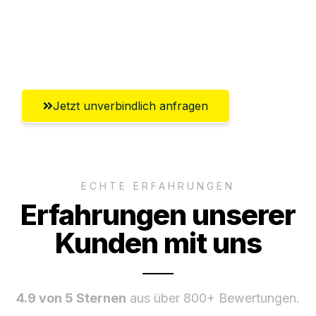
Ggf. komplette Zollabwicklung inklusive
Umfassender Kundensupport aus
Würzburg
Jetzt unverbindlich anfragen
ECHTE ERFAHRUNGEN
Erfahrungen unserer
Kunden mit uns
4.9 von 5 Sternen
aus über 800+ Bewertungen.