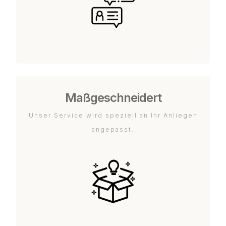
Maßgeschneidert
Unser Service wird speziell an Ihr Anliegen
angepasst.