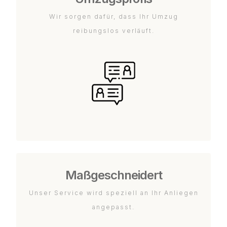
Wir sorgen dafür, dass Ihr Umzug
reibungslos verläuft.
Maßgeschneidert
Unser Service wird speziell an Ihr Anliegen
angepasst.