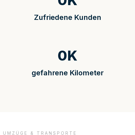
0
K
Zufriedene Kunden
0
K
gefahrene Kilometer
UMZÜGE & TRANSPORTE