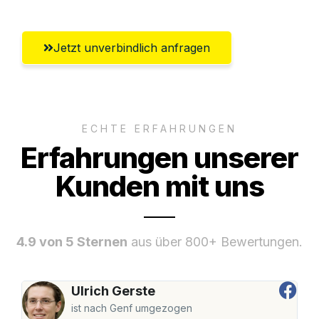
Jetzt unverbindlich anfragen
ECHTE ERFAHRUNGEN
Erfahrungen unserer
Kunden mit uns
4.9 von 5 Sternen
aus über 800+ Bewertungen.
Ulrich Gerste
ist nach Genf umgezogen