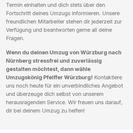
Termin einhalten und dich stets über den
Fortschritt deines Umzugs informieren. Unsere
freundlichen Mitarbeiter stehen dir jederzeit zur
Verfügung und beantworten gerne all deine
Fragen.
Wenn du deinen Umzug von Würzburg nach
Nürnberg stressfrei und zuverlässig
gestalten möchtest, dann wähle
Umzugskönig Pfeiffer Würzburg!
Kontaktiere
uns noch heute für ein unverbindliches Angebot
und überzeuge dich selbst von unserem
herausragenden Service. Wir freuen uns darauf,
dir bei deinem Umzug zu helfen!