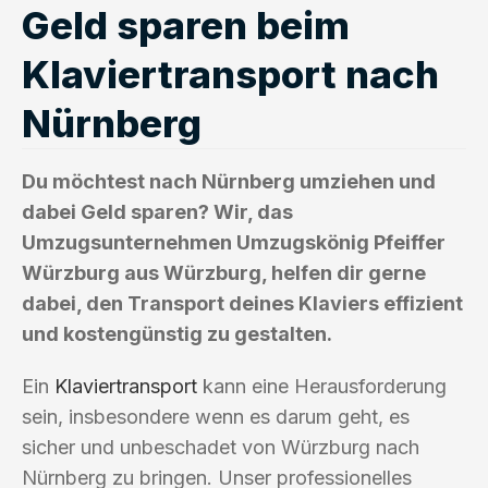
Geld sparen beim
Klaviertransport nach
Nürnberg
Du möchtest nach Nürnberg umziehen und
dabei Geld sparen? Wir, das
Umzugsunternehmen Umzugskönig Pfeiffer
Würzburg aus Würzburg, helfen dir gerne
dabei, den Transport deines Klaviers effizient
und kostengünstig zu gestalten.
Ein
Klaviertransport
kann eine Herausforderung
sein, insbesondere wenn es darum geht, es
sicher und unbeschadet von Würzburg nach
Nürnberg zu bringen. Unser professionelles