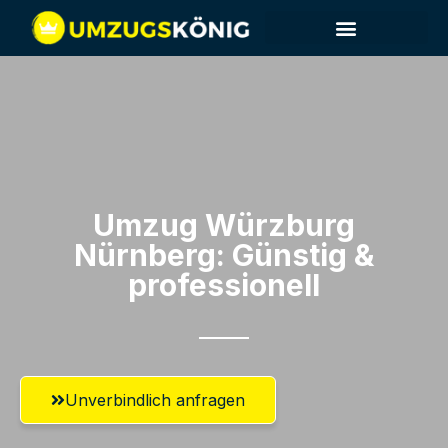
Umzug Würzburg​
Nürnberg: Günstig &
professionell​
Unverbindlich anfragen