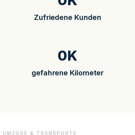
0
K
Zufriedene Kunden
0
K
gefahrene Kilometer
UMZÜGE & TRANSPORTE