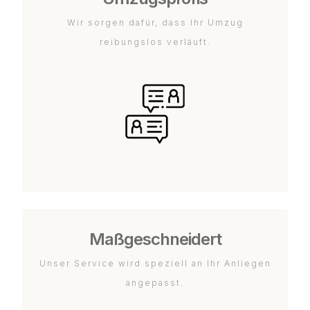
Wir sorgen dafür, dass Ihr Umzug
reibungslos verläuft.
Maßgeschneidert
Unser Service wird speziell an Ihr Anliegen
angepasst.