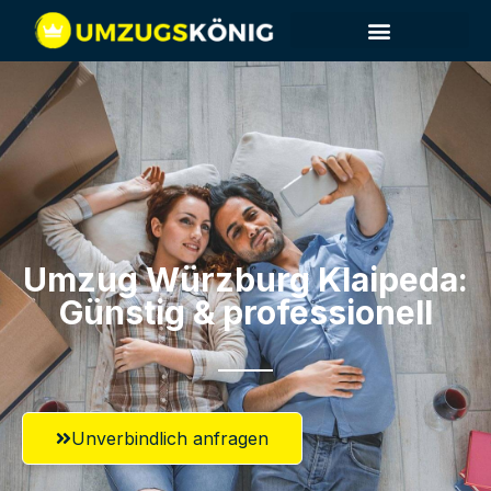
Umzug Würzburg​ Klaipeda:
Günstig & professionell​
Unverbindlich anfragen