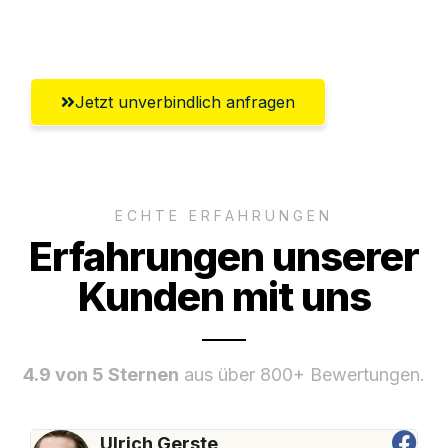
Würzburg
Jetzt unverbindlich anfragen
ECHTE ERFAHRUNGEN
Erfahrungen unserer
Kunden mit uns
4.9 von 5 Sternen
aus über 800+ Bewertungen.
Ulrich Gerste