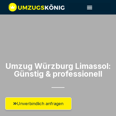
Umzug Würzburg​ Limassol:
Günstig & professionell​
Unverbindlich anfragen