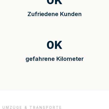
0
K
Zufriedene Kunden
0
K
gefahrene Kilometer
UMZÜGE & TRANSPORTE