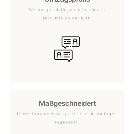
Wir sorgen dafür, dass Ihr Umzug
reibungslos verläuft.
Maßgeschneidert
Unser Service wird speziell an Ihr Anliegen
angepasst.