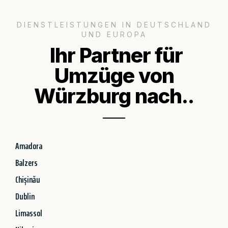
DIENSTLEISTUNGEN IN DEUTSCHLAND
UND EUROPA
Ihr Partner für
Umzüge von
Würzburg nach..
Amadora
Balzers
Chișinău
Dublin
Limassol