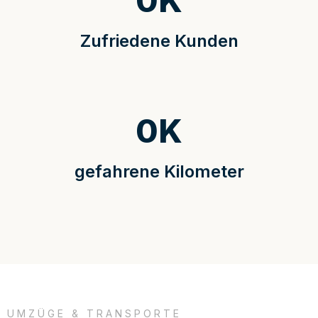
0
K
Zufriedene Kunden
0
K
gefahrene Kilometer
UMZÜGE & TRANSPORTE