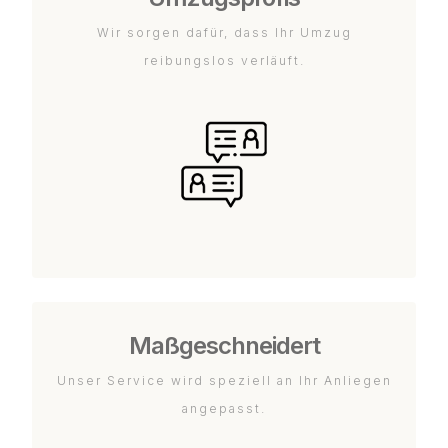
Wir sorgen dafür, dass Ihr Umzug
reibungslos verläuft.
Maßgeschneidert
Unser Service wird speziell an Ihr Anliegen
angepasst.