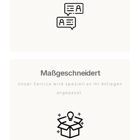
Maßgeschneidert
Unser Service wird speziell an Ihr Anliegen
angepasst.