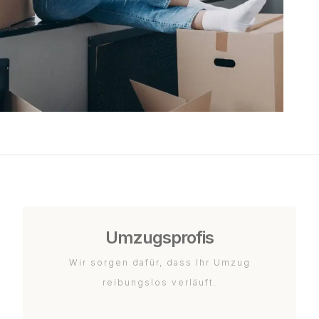
Umzugsprofis
Wir sorgen dafür, dass Ihr Umzug
reibungslos verläuft.