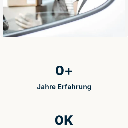
0
+
Jahre Erfahrung
0
K