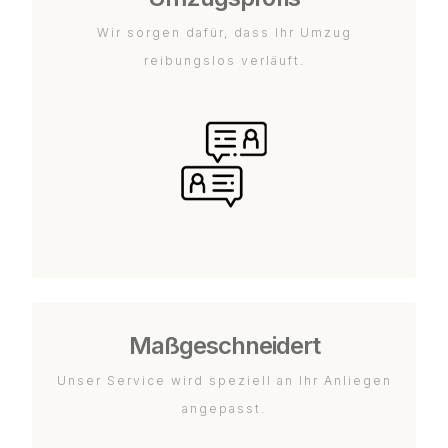
Wir sorgen dafür, dass Ihr Umzug
reibungslos verläuft.
Maßgeschneidert
Unser Service wird speziell an Ihr Anliegen
angepasst.