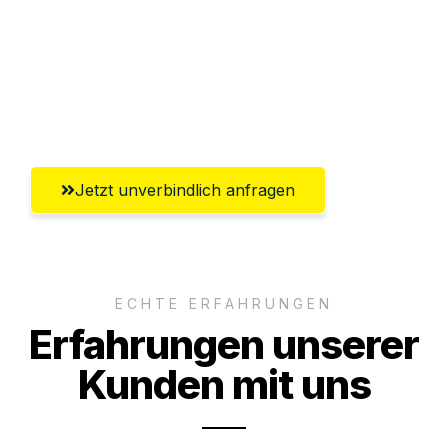
Versichert bis zu 7.500€
Ggf. komplette Zollabwicklung inklusive
Umfassender Kundensupport aus
Würzburg
Jetzt unverbindlich anfragen
ECHTE ERFAHRUNGEN
Erfahrungen unserer
Kunden mit uns