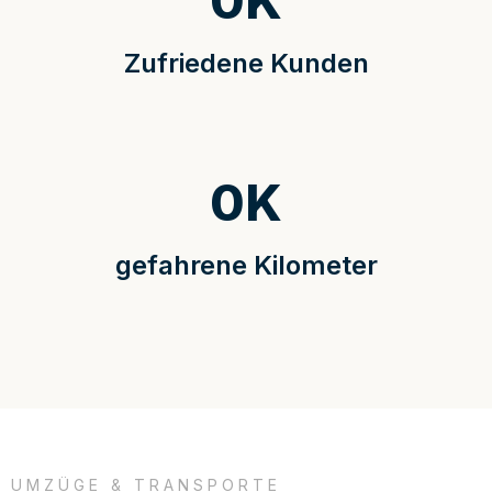
0
K
Zufriedene Kunden
0
K
gefahrene Kilometer
UMZÜGE & TRANSPORTE