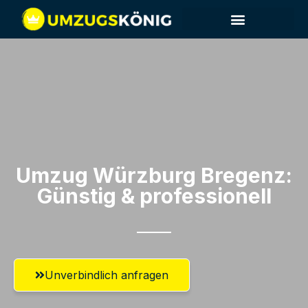
Umzug Würzburg​ Bregenz:
Günstig & professionell​
Unverbindlich anfragen