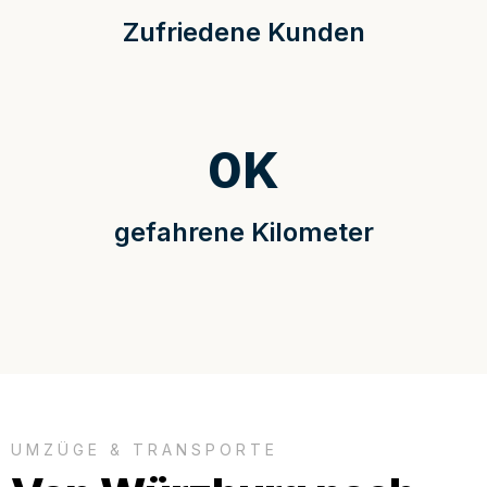
Zufriedene Kunden
0
K
gefahrene Kilometer
UMZÜGE & TRANSPORTE