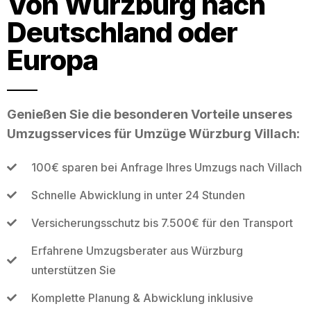
Von Würzburg nach
Deutschland oder
Europa
Genießen Sie die besonderen Vorteile unseres
Umzugsservices für Umzüge Würzburg Villach:
100€ sparen bei Anfrage Ihres Umzugs nach Villach
Schnelle Abwicklung in unter 24 Stunden
Versicherungsschutz bis 7.500€ für den Transport
Erfahrene Umzugsberater aus Würzburg
unterstützen Sie
Komplette Planung & Abwicklung inklusive