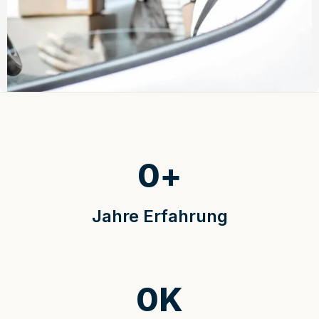
0
+
Jahre Erfahrung
0
K