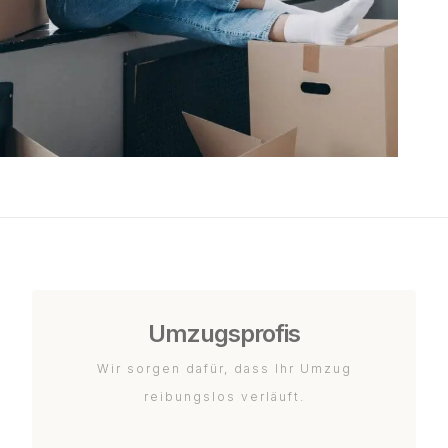
Umzugsprofis
Wir sorgen dafür, dass Ihr Umzug
reibungslos verläuft.