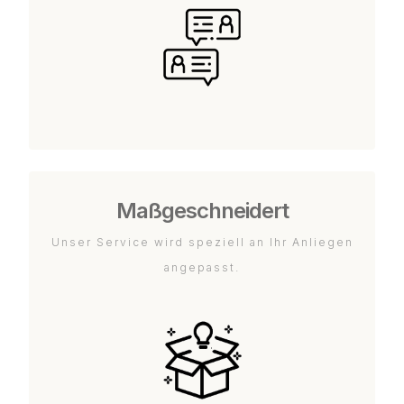
Maßgeschneidert
Unser Service wird speziell an Ihr Anliegen
angepasst.