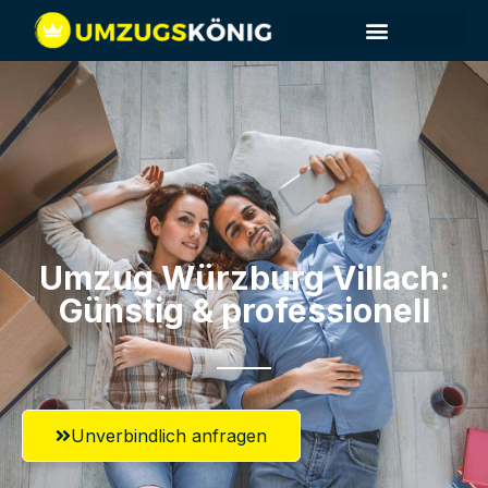
Umzug Würzburg​ Villach:
Günstig & professionell​
Unverbindlich anfragen