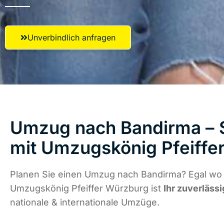
Unverbindlich anfragen
Umzug nach Bandirma – S
mit Umzugskönig Pfeiffe
Planen Sie einen Umzug nach Bandirma? Egal wo d
Umzugskönig Pfeiffer Würzburg ist
Ihr zuverlässi
nationale & internationale Umzüge.