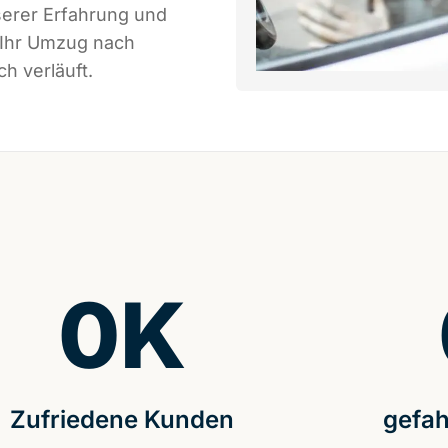
serer Erfahrung und
 Ihr Umzug nach
h verläuft.
0
K
Zufriedene Kunden
gefah