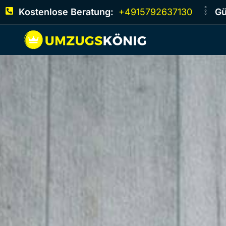
Kostenlose Beratung:
+4915792637130
Gü