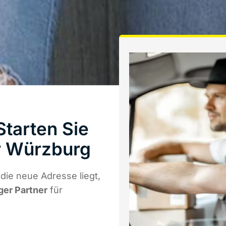
tarten Sie
r Würzburg
ie neue Adresse liegt,
ger Partner
für