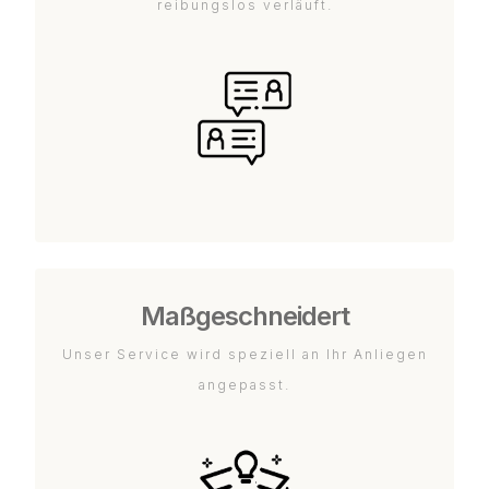
reibungslos verläuft.
Maßgeschneidert
Unser Service wird speziell an Ihr Anliegen
angepasst.