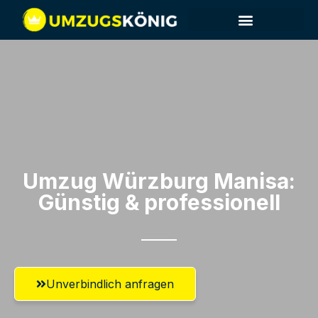
Umzug Würzburg​ Manisa:
Günstig & professionell​
Unverbindlich anfragen