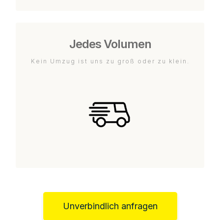
Jedes Volumen
Kein Umzug ist uns zu groß oder zu klein.
Unverbindlich anfragen