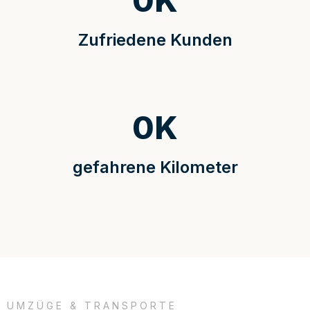
0
K
Zufriedene Kunden
0
K
gefahrene Kilometer
UMZÜGE & TRANSPORTE