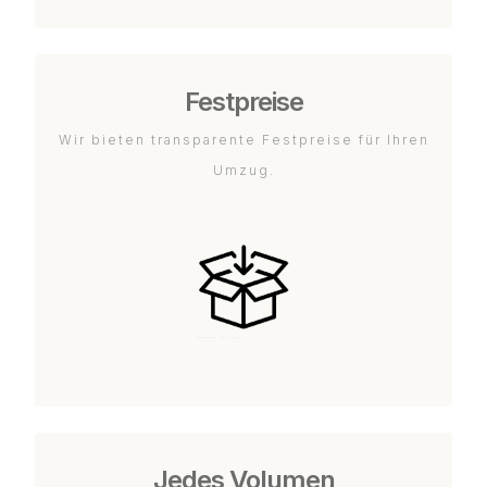
Festpreise
Wir bieten transparente Festpreise für Ihren
Umzug.
Jedes Volumen