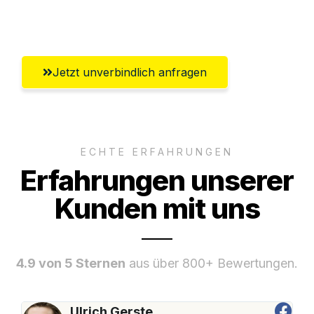
Würzburg
Jetzt unverbindlich anfragen
ECHTE ERFAHRUNGEN
Erfahrungen unserer
Kunden mit uns
4.9 von 5 Sternen
aus über 800+ Bewertungen.
Ulrich Gerste