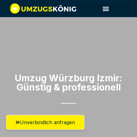
Umzug Würzburg​ Izmir:
Günstig & professionell​
Unverbindlich anfragen