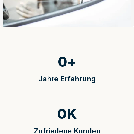
0
+
Jahre Erfahrung
0
K
Zufriedene Kunden