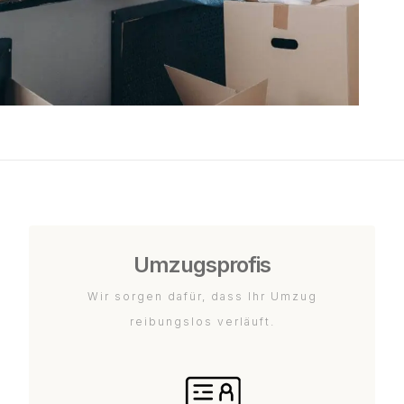
Umzugsprofis
Wir sorgen dafür, dass Ihr Umzug
reibungslos verläuft.