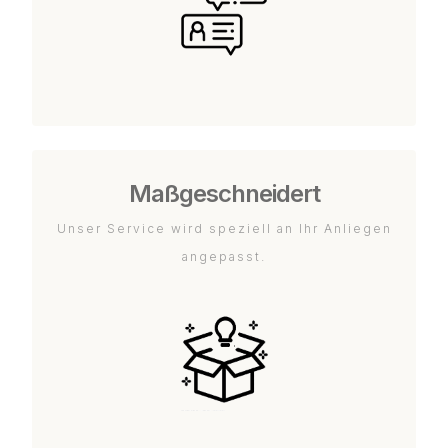
Maßgeschneidert
Unser Service wird speziell an Ihr Anliegen
angepasst.