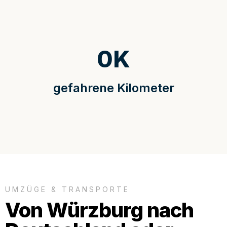
0
K
gefahrene Kilometer
UMZÜGE & TRANSPORTE
Von Würzburg nach