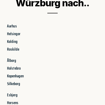
Würzburg nach..
Aarhus
Helsingor
Kolding
Roskilde
Ålborg
Holstebro
Kopenhagen
Silkeborg
Esbjerg
Horsens