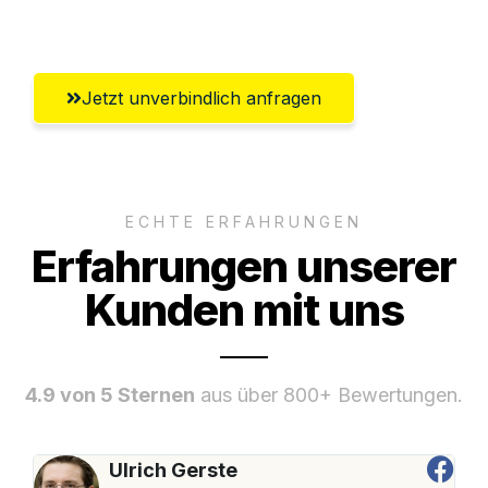
Würzburg
Jetzt unverbindlich anfragen
ECHTE ERFAHRUNGEN
Erfahrungen unserer
Kunden mit uns
4.9 von 5 Sternen
aus über 800+ Bewertungen.
Ulrich Gerste