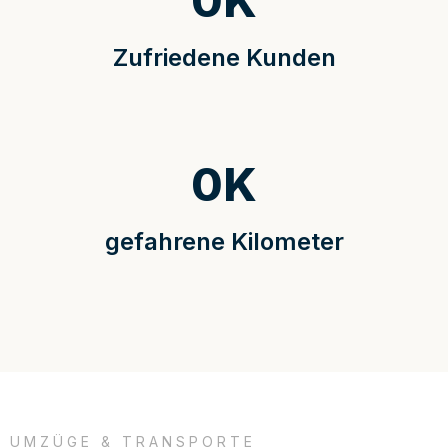
0
K
Zufriedene Kunden
0
K
gefahrene Kilometer
UMZÜGE & TRANSPORTE