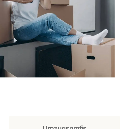
Umzugsprofis