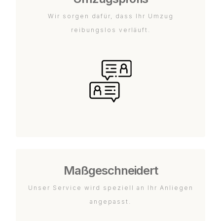
Wir sorgen dafür, dass Ihr Umzug
reibungslos verläuft.
Maßgeschneidert
Unser Service wird speziell an Ihr Anliegen
angepasst.