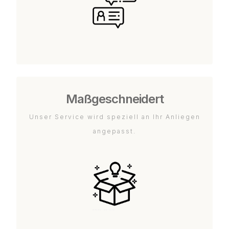
Maßgeschneidert
Unser Service wird speziell an Ihr Anliegen
angepasst.