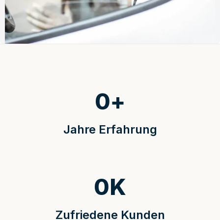
0
+
Jahre Erfahrung
0
K
Zufriedene Kunden