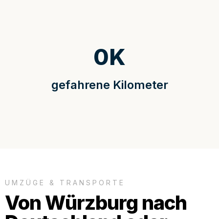
0
K
gefahrene Kilometer
UMZÜGE & TRANSPORTE
Von Würzburg nach