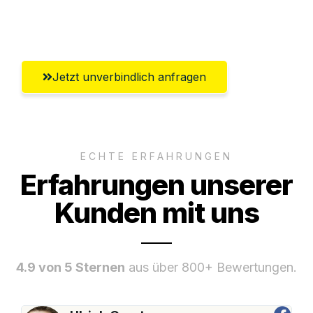
Umfassender Kundensupport aus
Würzburg
Jetzt unverbindlich anfragen
ECHTE ERFAHRUNGEN
Erfahrungen unserer
Kunden mit uns
4.9 von 5 Sternen
aus über 800+ Bewertungen.