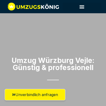
Umzug Würzburg​ Vejle:
Günstig & professionell​
Unverbindlich anfragen