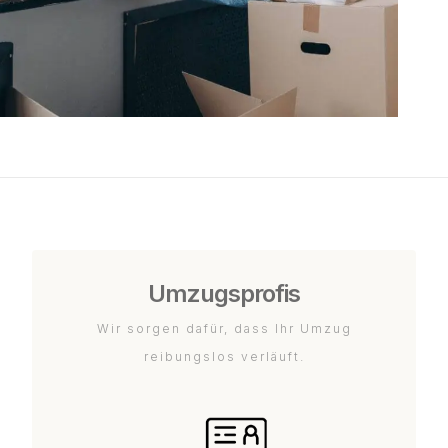
Umzugsprofis
Wir sorgen dafür, dass Ihr Umzug
reibungslos verläuft.