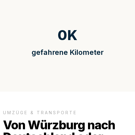
0
K
gefahrene Kilometer
UMZÜGE & TRANSPORTE
Von Würzburg nach