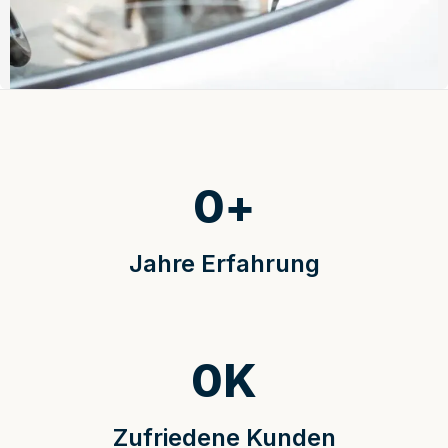
0
+
Jahre Erfahrung
0
K
Zufriedene Kunden