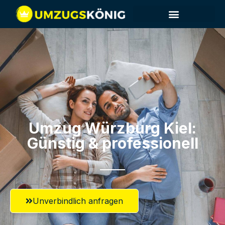
Umzug Würzburg​ Kiel:
Günstig & professionell​
Unverbindlich anfragen