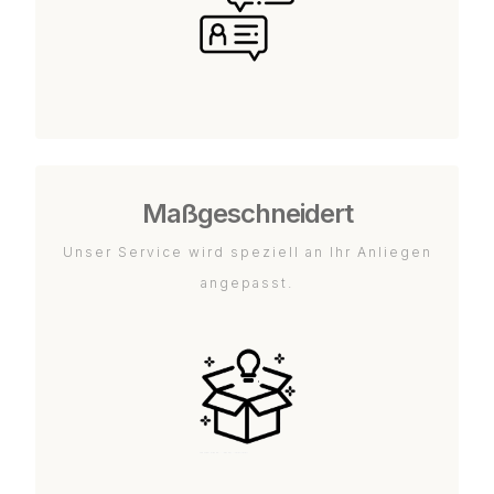
Maßgeschneidert
Unser Service wird speziell an Ihr Anliegen
angepasst.