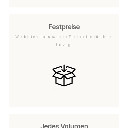
Festpreise
Wir bieten transparente Festpreise für Ihren
Umzug.
Jedes Volumen