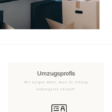
Umzugsprofis
Wir sorgen dafür, dass Ihr Umzug
reibungslos verläuft.