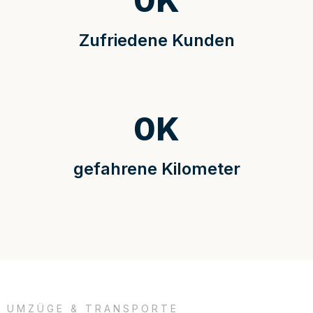
0
K
Zufriedene Kunden
0
K
gefahrene Kilometer
UMZÜGE & TRANSPORTE