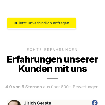
Würzburg
Jetzt unverbindlich anfragen
ECHTE ERFAHRUNGEN
Erfahrungen unserer
Kunden mit uns
4.9 von 5 Sternen
aus über 800+ Bewertungen.
Ulrich Gerste