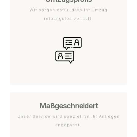
Wir sorgen dafür, dass Ihr Umzug
reibungslos verläuft.
Maßgeschneidert
Unser Service wird speziell an Ihr Anliegen
angepasst.