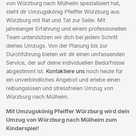
von Würzburg nach Mülheim spezialisiert hat,
steht dir Umzugskönig Pfeiffer Würzburg aus
Würzburg mit Rat und Tat zur Seite. Mit
jahrelanger Erfahrung und einem professionellen
Team unterstützen wir dich bei jedem Schritt
deines Umzugs. Von der Planung bis zur
Durchführung bieten wir dir einen umfassenden
Service, der auf deine individuellen Bedürfnisse
abgestimmt ist.
Kontaktiere uns
noch heute für
ein unverbindliches Angebot und erlebe einen
reibungslosen und stressfreien Umzug von
Würzburg nach Mülheim.
Mit Umzugskönig Pfeiffer Würzburg wird dein
Umzug von Würzburg nach Mülheim zum
Kinderspiel!