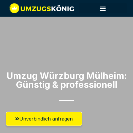
Umzug Würzburg​ Mülheim:
Günstig & professionell​
Unverbindlich anfragen