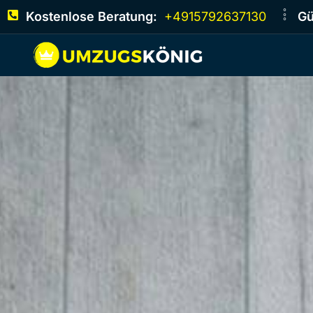
Kostenlose Beratung:
+4915792637130
Gü