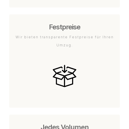
Festpreise
Wir bieten transparente Festpreise für Ihren
Umzug.
Jedes Volumen