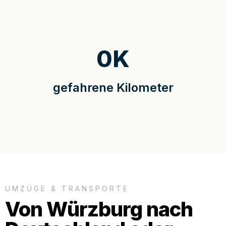
0
K
gefahrene Kilometer
UMZÜGE & TRANSPORTE
Von Würzburg nach