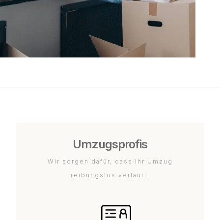
Umzugsprofis
Wir sorgen dafür, dass Ihr Umzug
reibungslos verläuft.