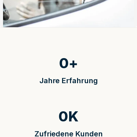
0
+
Jahre Erfahrung
0
K
Zufriedene Kunden