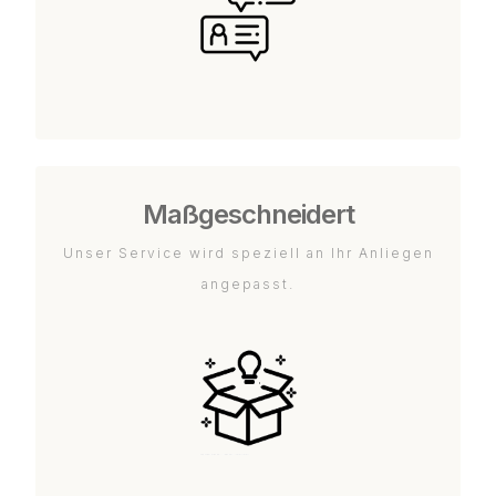
Maßgeschneidert
Unser Service wird speziell an Ihr Anliegen
angepasst.