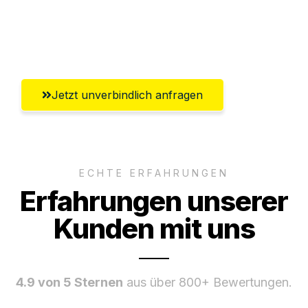
Umfassender Kundensupport aus
Würzburg
Jetzt unverbindlich anfragen
ECHTE ERFAHRUNGEN
Erfahrungen unserer
Kunden mit uns
4.9 von 5 Sternen
aus über 800+ Bewertungen.