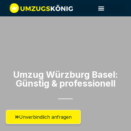
Umzug Würzburg​ Basel:
Günstig & professionell​
Unverbindlich anfragen