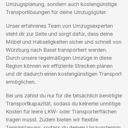
Umzugsplanung, sondern auch kostengünstige
Transportlösungen für deine Umzugsgüter.
Unser erfahrenes Team von Umzugsexperten
steht dir zur Seite und sorgt dafür, dass deine
Möbel und Habseligkeiten sicher und schnell von
Würzburg nach Basel transportiert werden.
Durch unsere regelmäßigen Umzüge in diese
Region können wir effiziente Strecken planen
und dir dadurch einen kostengünstigen Transport
ermöglichen.
Bei uns zahlst du nur für die tatsächlich benötigte
Transportkapazität, sodass du keinerlei unnötige
Kosten für leere LKW- oder Transporterflächen
tragen musst. Zudem bieten wir flexible
Terminplanung, sodass du deinen Umzugstermin