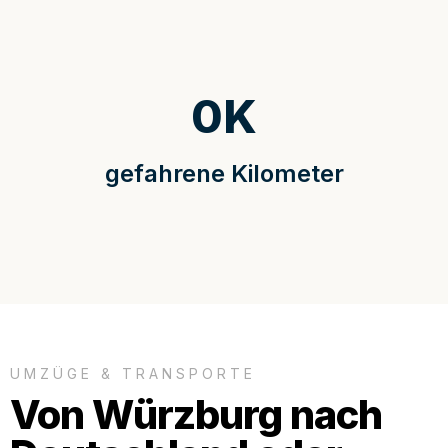
0
K
gefahrene Kilometer
UMZÜGE & TRANSPORTE
Von Würzburg nach