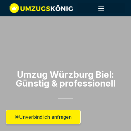
Umzug Würzburg​ Biel:
Günstig & professionell​
Unverbindlich anfragen