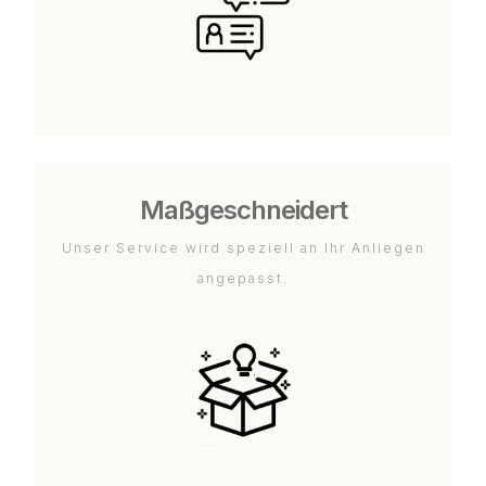
Maßgeschneidert
Unser Service wird speziell an Ihr Anliegen
angepasst.