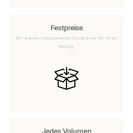
Festpreise
Wir bieten transparente Festpreise für Ihren
Umzug.
Jedes Volumen