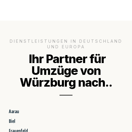
DIENSTLEISTUNGEN IN DEUTSCHLAND
UND EUROPA
Ihr Partner für
Umzüge von
Würzburg nach..
Aarau
Biel
Frauenfeld