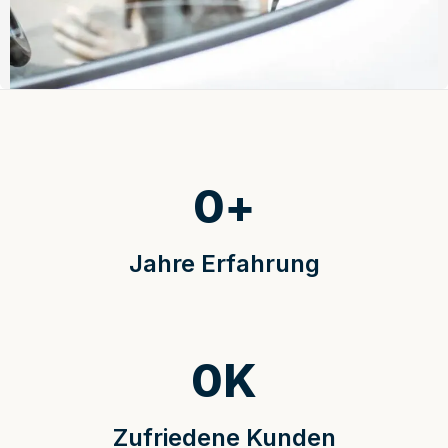
0
+
Jahre Erfahrung
0
K
Zufriedene Kunden