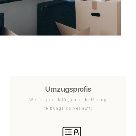
Umzugsprofis
Wir sorgen dafür, dass Ihr Umzug
reibungslos verläuft.