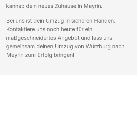
kannst: dein neues Zuhause in Meyrin.
Bei uns ist dein Umzug in sicheren Händen.
Kontaktiere uns noch heute für ein
maßgeschneidertes Angebot und lass uns
gemeinsam deinen Umzug von Würzburg nach
Meyrin zum Erfolg bringen!
UMZUGSKÖNIG PFEIFFER WÜRZBURG
Ihr Umzug oder
Transport