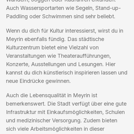
Auch Wassersportarten wie Segeln, Stand-up-
Paddling oder Schwimmen sind sehr beliebt.
Wenn du dich für Kultur interessierst, wirst du in
Meyrin ebenfalls fündig. Das städtische
Kulturzentrum bietet eine Vielzahl von
Veranstaltungen wie Theateraufführungen,
Konzerte, Ausstellungen und Lesungen. Hier
kannst du dich künstlerisch inspirieren lassen und
neue Eindrücke gewinnen.
Auch die Lebensqualität in Meyrin ist
bemerkenswert. Die Stadt verfügt über eine gute
Infrastruktur mit Einkaufsmöglichkeiten, Schulen
und medizinischer Versorgung. Zudem bieten
sich viele Arbeitsmöglichkeiten in dieser