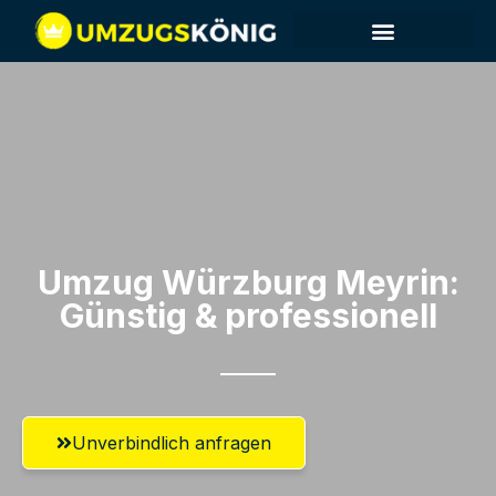
Umzug Würzburg​ Meyrin:
Günstig & professionell​
Unverbindlich anfragen