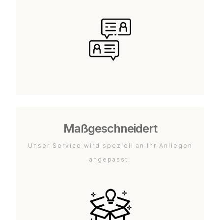
Maßgeschneidert
Unser Service wird speziell an Ihr Anliegen
angepasst.