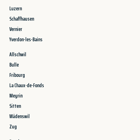
Luzern
Schaffhausen
Vernier
Yverdon-les-Bains
Allschwil
Bulle
Fribourg
La Chaux-de-Fonds
Meyrin
Sitten
Wädenswil
Zug