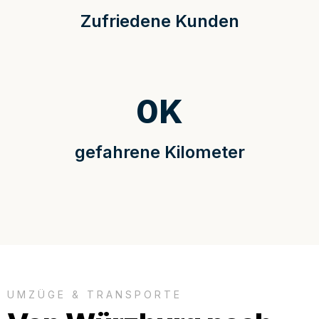
Zufriedene Kunden
0
K
gefahrene Kilometer
UMZÜGE & TRANSPORTE