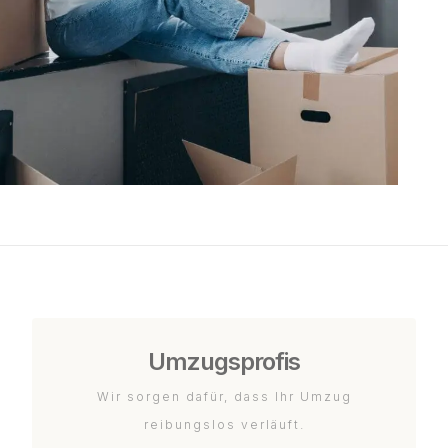
Umzugsprofis
Wir sorgen dafür, dass Ihr Umzug
reibungslos verläuft.