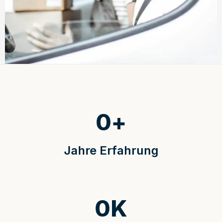
0
+
Jahre Erfahrung
0
K