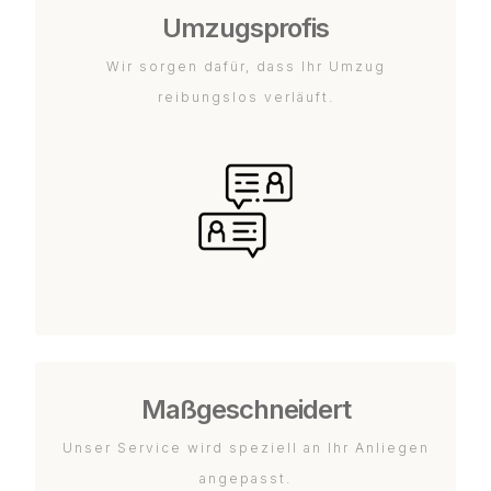
Umzugsprofis
Wir sorgen dafür, dass Ihr Umzug
reibungslos verläuft.
Maßgeschneidert
Unser Service wird speziell an Ihr Anliegen
angepasst.