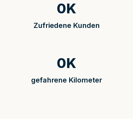
0
K
Zufriedene Kunden
0
K
gefahrene Kilometer