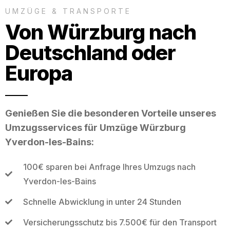
UMZÜGE & TRANSPORTE
Von Würzburg nach
Deutschland oder
Europa
Genießen Sie die besonderen Vorteile unseres
Umzugsservices für Umzüge Würzburg
Yverdon-les-Bains:
100€ sparen bei Anfrage Ihres Umzugs nach
Yverdon-les-Bains
Schnelle Abwicklung in unter 24 Stunden
Versicherungsschutz bis 7.500€ für den Transport