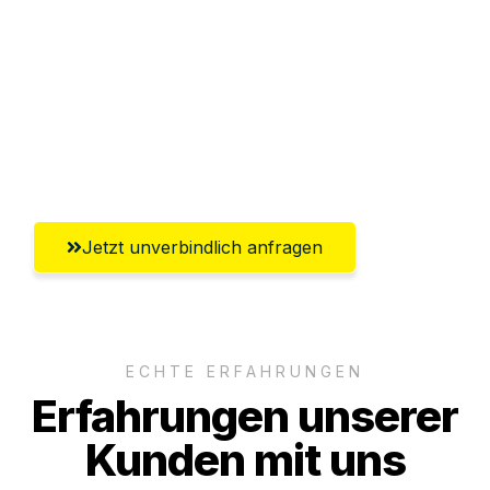
Versichert bis zu 7.500€
Ggf. komplette Zollabwicklung inklusive
Umfassender Kundensupport aus
Würzburg
Jetzt unverbindlich anfragen
ECHTE ERFAHRUNGEN
Erfahrungen unserer
Kunden mit uns