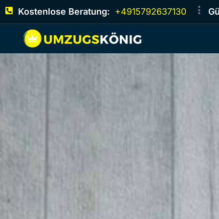
Kostenlose Beratung:
+4915792637130
Gü