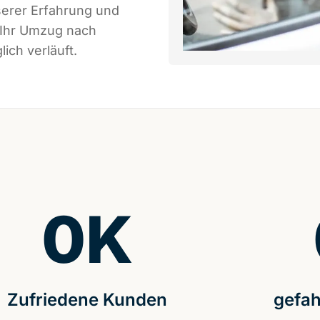
serer Erfahrung und
 Ihr Umzug nach
ich verläuft.
0
K
Zufriedene Kunden
gefah