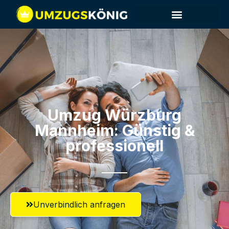
Umzug Würzburg​
Mannheim: Günstig &
professionell​
Unverbindlich anfragen