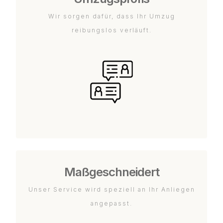
Wir sorgen dafür, dass Ihr Umzug
reibungslos verläuft.
Maßgeschneidert
Unser Service wird speziell an Ihr Anliegen
angepasst.