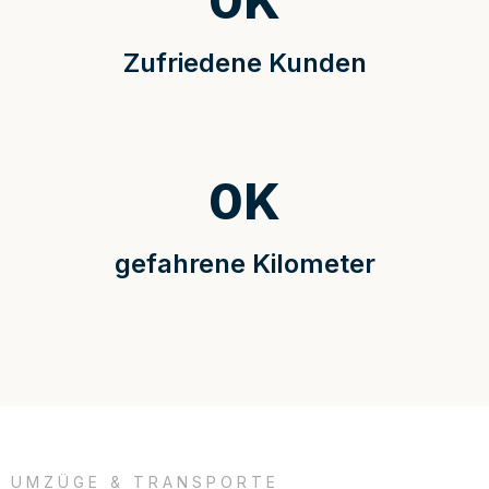
0
K
Zufriedene Kunden
0
K
gefahrene Kilometer
UMZÜGE & TRANSPORTE