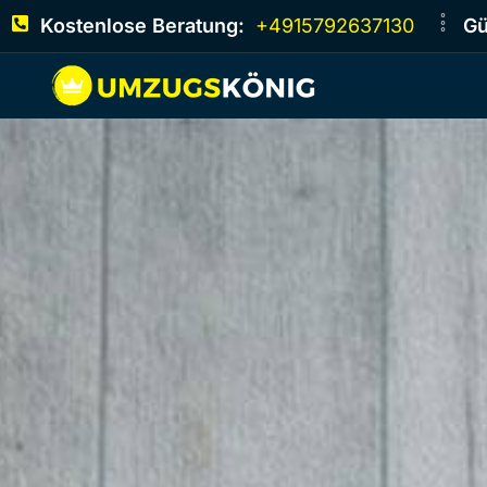
Kostenlose Beratung:
+4915792637130
Gü