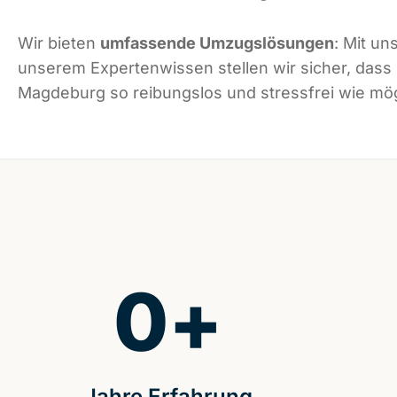
Wir bieten
umfassende Umzugslösungen
: Mit un
unserem Expertenwissen stellen wir sicher, dass
Magdeburg so reibungslos und stressfrei wie mögl
0
+
Jahre Erfahrung