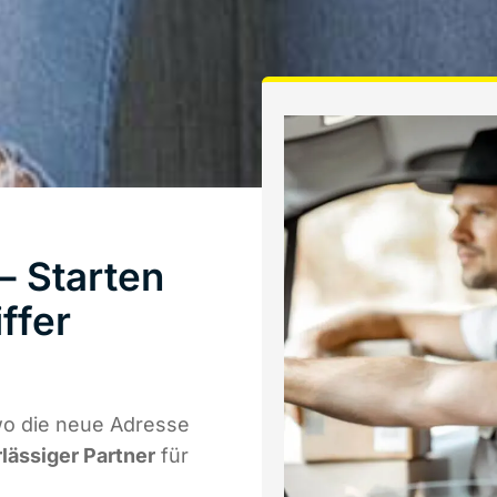
 Starten
ffer
o die neue Adresse
rlässiger Partner
für