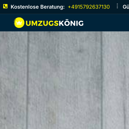
Kostenlose Beratung:
+4915792637130
Gü