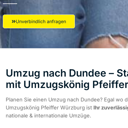
Unverbindlich anfragen
Umzug nach Dundee – Sta
mit Umzugskönig Pfeiffe
Planen Sie einen Umzug nach Dundee? Egal wo di
Umzugskönig Pfeiffer Würzburg ist
Ihr zuverlässi
nationale & internationale Umzüge.