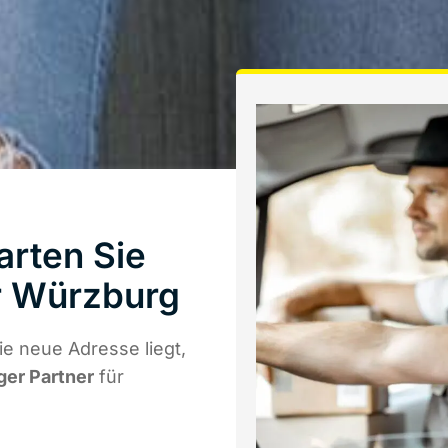
rten Sie
r Würzburg
e neue Adresse liegt,
ger Partner
für