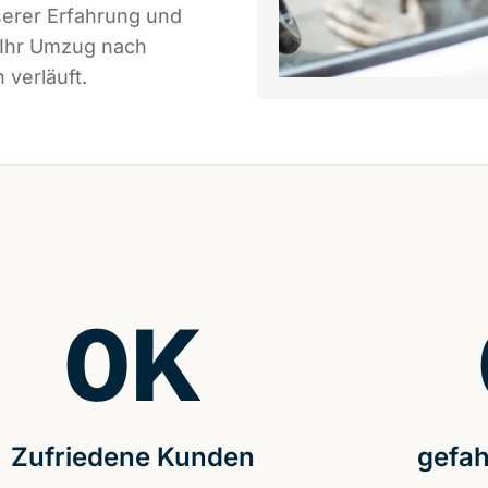
serer Erfahrung und
 Ihr Umzug nach
 verläuft.
0
K
Zufriedene Kunden
gefah