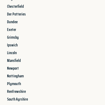
Chesterfield
Der Potteries
Dundee
Exeter
Grimsby
Ipswich
Lincoln
Mansfield
Newport
Nottingham
Plymouth
Renfrewshire
South Ayrshire