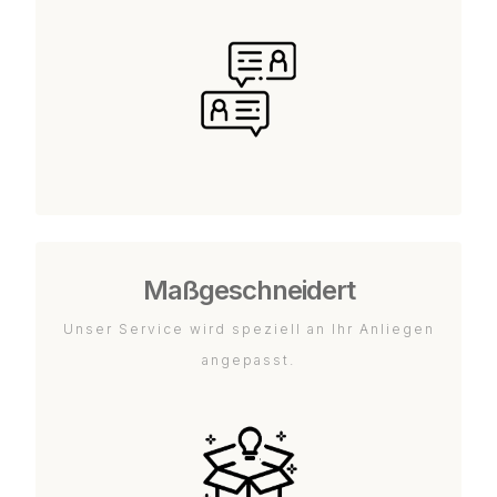
Maßgeschneidert
Unser Service wird speziell an Ihr Anliegen
angepasst.