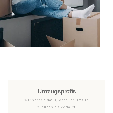
Umzugsprofis
Wir sorgen dafür, dass Ihr Umzug
reibungslos verläuft.