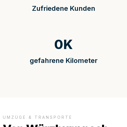
Zufriedene Kunden
0
K
gefahrene Kilometer
UMZÜGE & TRANSPORTE