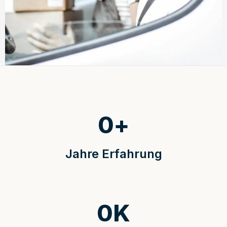
0
+
Jahre Erfahrung
0
K