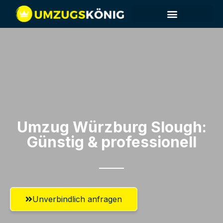
Umzug Würzburg​ Slough:
Günstig & professionell​
Unverbindlich anfragen