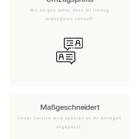
Wir sorgen dafür, dass Ihr Umzug
reibungslos verläuft.
Maßgeschneidert
Unser Service wird speziell an Ihr Anliegen
angepasst.