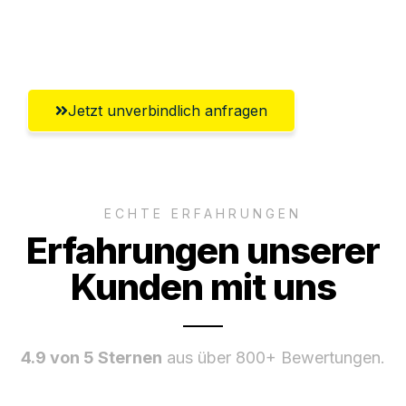
Umfassender Kundensupport aus
Würzburg
Jetzt unverbindlich anfragen
ECHTE ERFAHRUNGEN
Erfahrungen unserer
Kunden mit uns
4.9 von 5 Sternen
aus über 800+ Bewertungen.