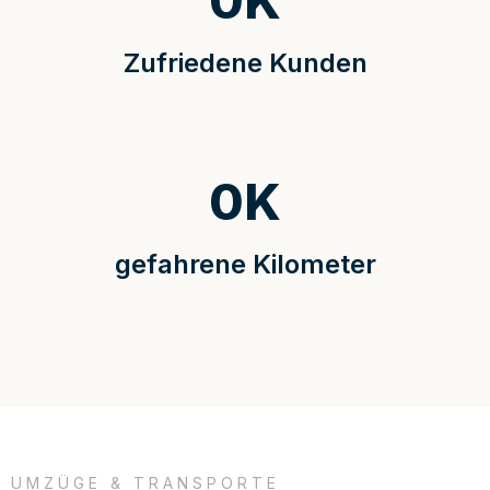
0
K
Zufriedene Kunden
0
K
gefahrene Kilometer
UMZÜGE & TRANSPORTE