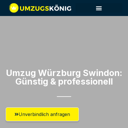
Umzug Würzburg​ Swindon:
Günstig & professionell​
Unverbindlich anfragen