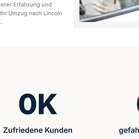
serer Erfahrung und
 Ihr Umzug nach Lincoln
.
0
K
Zufriedene Kunden
gefah