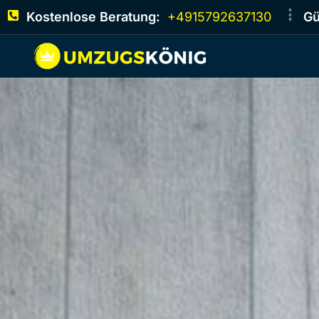
Kostenlose Beratung:
+4915792637130
Gü