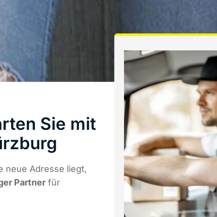
rten Sie mit
ürzburg
e neue Adresse liegt,
ger Partner
für