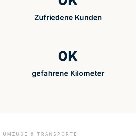
0
K
Zufriedene Kunden
0
K
gefahrene Kilometer
UMZÜGE & TRANSPORTE