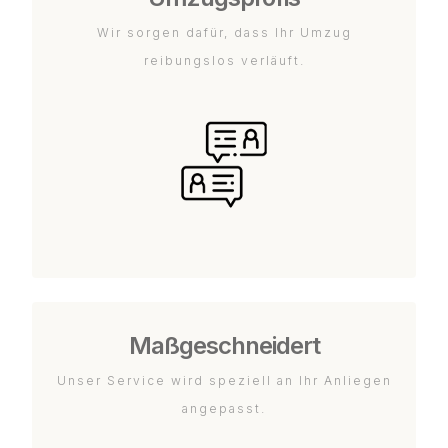
Wir sorgen dafür, dass Ihr Umzug
reibungslos verläuft.
Maßgeschneidert
Unser Service wird speziell an Ihr Anliegen
angepasst.