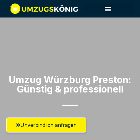
Umzug Würzburg​ Preston:
Günstig & professionell​
Unverbindlich anfragen