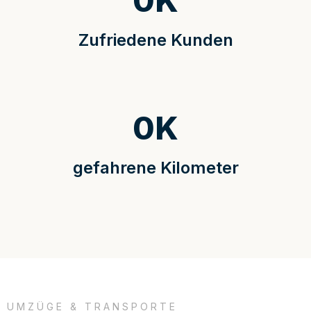
0
K
Zufriedene Kunden
0
K
gefahrene Kilometer
UMZÜGE & TRANSPORTE