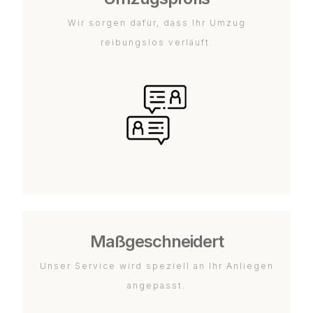
Wir sorgen dafür, dass Ihr Umzug
reibungslos verläuft.
Maßgeschneidert
Unser Service wird speziell an Ihr Anliegen
angepasst.