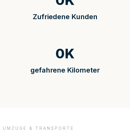
0
K
Zufriedene Kunden
0
K
gefahrene Kilometer
UMZÜGE & TRANSPORTE