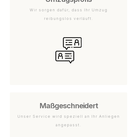
Wir sorgen dafür, dass Ihr Umzug
reibungslos verläuft.
Maßgeschneidert
Unser Service wird speziell an Ihr Anliegen
angepasst.