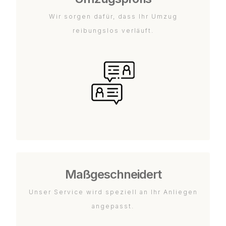
Wir sorgen dafür, dass Ihr Umzug
reibungslos verläuft.
Maßgeschneidert
Unser Service wird speziell an Ihr Anliegen
angepasst.