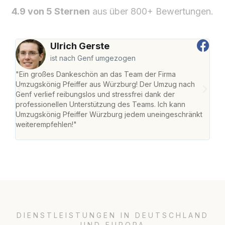
4.9 von 5 Sternen
aus über 800+ Bewertungen.
Ulrich Gerste
ist nach Genf umgezogen
"Ein großes Dankeschön an das Team der Firma
"Die
Umzugskönig Pfeiffer aus Würzburg! Der Umzug nach
war
Genf verlief reibungslos und stressfrei dank der
Das 
professionellen Unterstützung des Teams. Ich kann
habe
Umzugskönig Pfeiffer Würzburg jedem uneingeschränkt
an m
weiterempfehlen!"
groß
DIENSTLEISTUNGEN IN DEUTSCHLAND
UND EUROPA