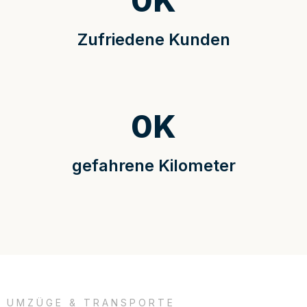
0
K
Zufriedene Kunden
0
K
gefahrene Kilometer
UMZÜGE & TRANSPORTE