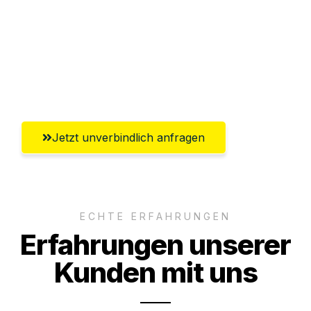
Versichert bis zu 7.500€
Ggf. komplette Zollabwicklung inklusive
Umfassender Kundensupport aus
Würzburg
Jetzt unverbindlich anfragen
ECHTE ERFAHRUNGEN
Erfahrungen unserer
Kunden mit uns