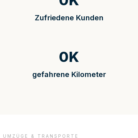
0
K
Zufriedene Kunden
0
K
gefahrene Kilometer
UMZÜGE & TRANSPORTE