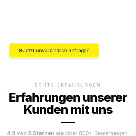
Ggf. komplette Zollabwicklung inklusive
Umfassender Kundensupport aus
Würzburg
Jetzt unverbindlich anfragen
ECHTE ERFAHRUNGEN
Erfahrungen unserer
Kunden mit uns
4.9 von 5 Sternen
aus über 800+ Bewertungen.