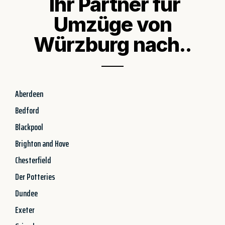
Ihr Partner für
Umzüge von
Würzburg nach..
Aberdeen
Bedford
Blackpool
Brighton and Hove
Chesterfield
Der Potteries
Dundee
Exeter