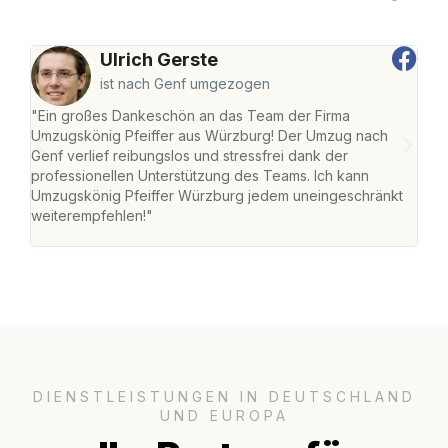
Ulrich Gerste
ist nach Genf umgezogen
"Ein großes Dankeschön an das Team der Firma
"Die
Umzugskönig Pfeiffer aus Würzburg! Der Umzug nach
war
Genf verlief reibungslos und stressfrei dank der
Das 
professionellen Unterstützung des Teams. Ich kann
habe
Umzugskönig Pfeiffer Würzburg jedem uneingeschränkt
an m
weiterempfehlen!"
groß
DIENSTLEISTUNGEN IN DEUTSCHLAND
UND EUROPA