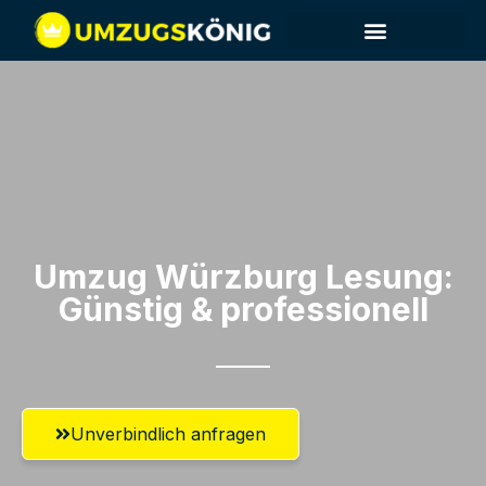
Umzug Würzburg​ Lesung:
Günstig & professionell​
Unverbindlich anfragen