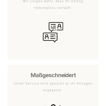
Wir sorgen dafür, dass Ihr Umzug
reibungslos verläuft.
Maßgeschneidert
Unser Service wird speziell an Ihr Anliegen
angepasst.